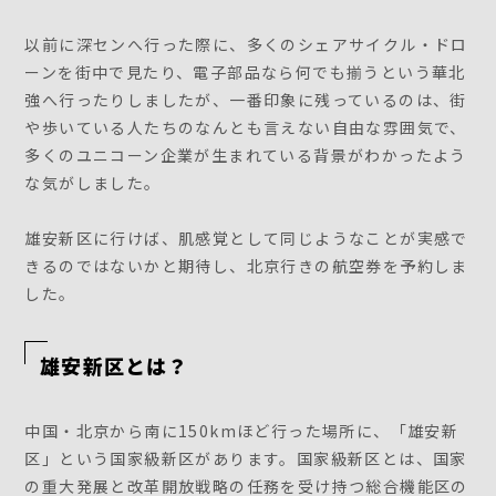
以前に深センへ行った際に、多くのシェアサイクル・ドロ
ーンを街中で見たり、電子部品なら何でも揃うという華北
強へ行ったりしましたが、一番印象に残っているのは、街
や歩いている人たちのなんとも言えない自由な雰囲気で、
多くのユニコーン企業が生まれている背景がわかったよう
な気がしました。
雄安新区に行けば、肌感覚として同じようなことが実感で
きるのではないかと期待し、北京行きの航空券を予約しま
した。
雄安新区とは？
中国・北京から南に150kmほど行った場所に、「雄安新
区」という国家級新区があります。国家級新区とは、国家
の重大発展と改革開放戦略の任務を受け持つ総合機能区の