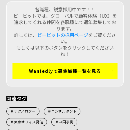
各職種、鋭意採用中です！！
ビービットでは、グローバルで顧客体験（UX）を
追求してくれる仲間を各職種にて通年募集してお
ります。
詳しくは、
ビービットの採用ページ
をご覧くださ
い。
もしくは以下のボタンをクリックしてください
ね！
Wantedlyで募集職種一覧を見る
関連タグ
＃テクノロジー
＃コンサルタント
＃東京オフィス発信
＃中国事例