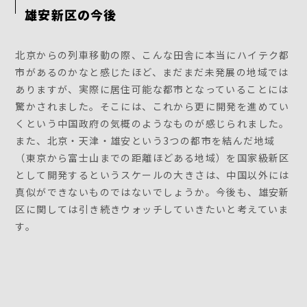
雄安新区の今後
北京からの列車移動の際、こんな田舎に本当にハイテク都
市があるのかなと感じたほど、まだまだ未発展の地域では
ありますが、実際に居住可能な都市となっていることには
驚かされました。そこには、これから更に開発を進めてい
くという中国政府の気概のようなものが感じられました。
また、北京・天津・雄安という3つの都市を結んだ地域
（東京から富士山までの距離ほどある地域）を国家級新区
として開発するというスケールの大きさは、中国以外には
真似ができないものではないでしょうか。今後も、雄安新
区に関しては引き続きウォッチしていきたいと考えていま
す。