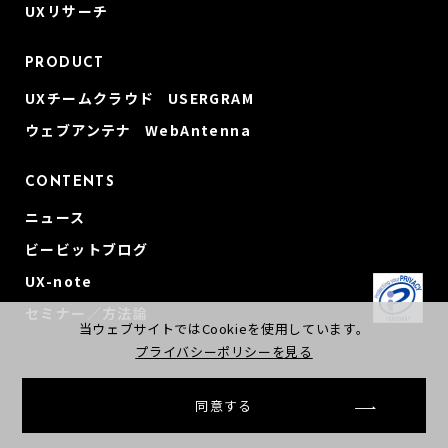
UXリサーチ
PRODUCT
UXチームクラウド USERGRAM
ウェブアンテナ WebAntenna
CONTENTS
ニュース
ビービットブログ
UX-note
セミナー／方法論
当ウェブサイトではCookieを使用しています。
プライバシーポリシーを見る
同意する
© beBit, Inc
会社概要
プライバシーポリシー