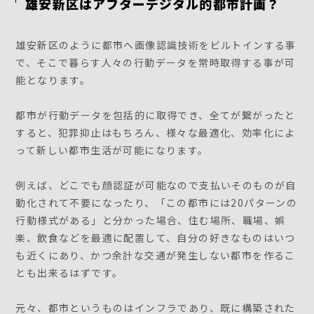
雄安新区はアフターデジタル的都市計画？
雄安新区のように都市へ画像認識技術をビルトインする事
で、そこで暮らす人々の行動データを常時取得する事が可
能となります。
都市が行動データを包括的に取得でき、全てが繋がったと
すると、犯罪抑止はもちろん、様々な最適化、効率化によ
って新しい都市生活が可能になります。
例えば、どこでも顔認証が可能なので支払いそのものが自
動化されて不要になったり、「この都市には20パターンの
行動様式がある」と分かった場合、住む場所、職場、娯
楽、飲食などを最適に配置して、自分の好きなものはいつ
も近くにあり、かつ余計な交通が発生しない都市を作るこ
とも出来るはずです。
元々、都市というものはインフラであり、既に構築された