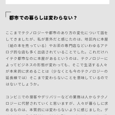
都市での暮らしは変わらない？
ここまでテクノロジーや都市のあり方の変化について話を
してきましたが、私が意外だと感じたのは、地区内に本屋
（紙の本を売っている）やお茶の専門店などいわゆるアナ
ログ的な店も多く出店されていることでした。これだけハ
イテク都市なのに本屋があるというのは、テクノロジーに
よってビジネスの形態が変わっても、そこで生活する人々
が本来的に求めることは（少なくとも今のテクノロジーの
延長線では）そこまで変わらないことを意味しているので
はないでしょうか。
コンビニでの接客やデリバリーなどの業務は人からテクノ
ロジーに代替されていくと思いますが、人々が暮らしに求
めるものは、本質的には変わらないように感じました。デ