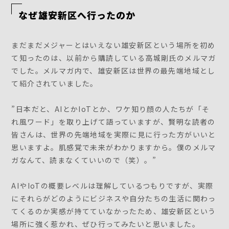
なぜ雄安新区へ行ったのか
まだまだメジャーとはいえない雄安新区という場所を初め
て知ったのは、以前から購読している高城剛氏のメルマガ
でした。メルマガ内で、雄安新区は世界の最先端地域とし
て紹介されていました。
”日本だと、AIとかIoTとか、ワケ知り顔の人たちが「そ
れ風ワード」を取り上げて語っていますが、賢明な読者の
皆さんは、世界の先端地域を実際に見に行った方がいいと
思いますよ。肌感覚で未来がわかりますから。僕のメルマ
ガなんて、読まなくていいので（笑）。”
AIやIoTの概要レベルは理解しているつもりですが、実際
にそれらがどのようにビジネスや自分たちの生活に関わっ
てくるのか実感が持てていなかったため、雄安新区という
場所に強く惹かれ、ぜひ行ってみたいと思いました。