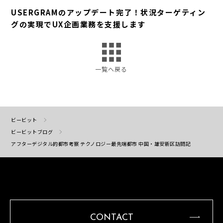
USERGRAMのアップデート完了！状況ターゲティン
グの実現でUX企画業務を支援します
一覧へ戻る
ビービット
ビービットブログ
アフターデジタル的都市考察 テクノロジー最先端都市 中国・雄安新区訪問記
CONTACT