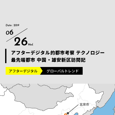
Date : 2019
6
0
26
Wed.
アフターデジタル的都市考察 テクノロジー
最先端都市 中国・雄安新区訪問記
アフターデジタル
グローバルトレンド