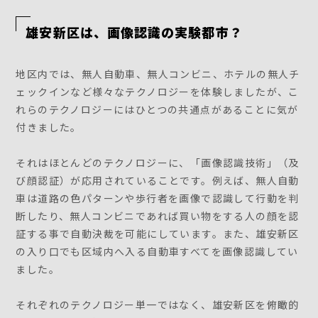
雄安新区は、画像認識の実験都市？
地区内では、無人自動車、無人コンビニ、ホテルの無人チ
ェックインなど様々なテクノロジーを体験しましたが、こ
れらのテクノロジーにはひとつの共通点があることに気が
付きました。
それはほとんどのテクノロジーに、「画像認識技術」（及
び顔認証）が応用されていることです。例えば、無人自動
車は道路の色パターンや歩行者を画像で認識して行動を判
断したり、無人コンビニであれば買い物をする人の顔を認
証する事で自動決裁を可能にしています。また、雄安新区
の入り口でも区域内へ入る自動車すべてを画像認識してい
ました。
それぞれのテクノロジー単一ではなく、雄安新区を俯瞰的