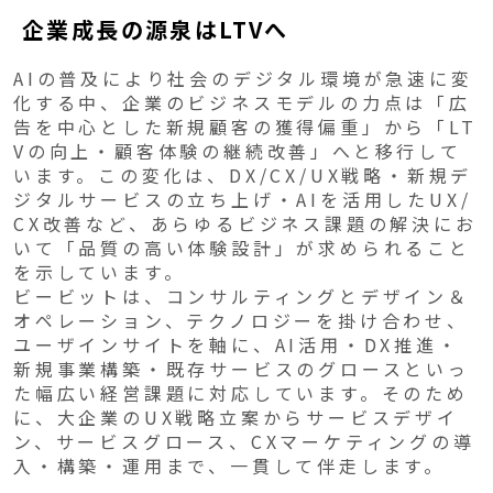
企業成長の源泉はLTVへ
AIの普及により社会のデジタル環境が急速に変
化する中、企業のビジネスモデルの力点は「広
告を中心とした新規顧客の獲得偏重」から「LT
Vの向上・顧客体験の継続改善」へと移行して
います。この変化は、DX/CX/UX戦略・新規デ
ジタルサービスの立ち上げ・AIを活用したUX/
CX改善など、あらゆるビジネス課題の解決にお
いて「品質の高い体験設計」が求められること
を示しています。
ビービットは、コンサルティングとデザイン＆
オペレーション、テクノロジーを掛け合わせ、
ユーザインサイトを軸に、AI活用・DX推進・
新規事業構築・既存サービスのグロースといっ
た幅広い経営課題に対応しています。そのため
に、大企業のUX戦略立案からサービスデザイ
ン、サービスグロース、CXマーケティングの導
入・構築・運用まで、一貫して伴走します。