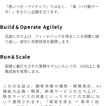
「思いつき・アイディア」ではなく、「事（＝行動デー
タ）」をもとに企画を立てます。
Build＆Operate Agilely
迅速に立ち上げ、フィードバックを得ることを頻繁に繰
り返し、成功と失敗知見を蓄積します。
Run＆Scale
実績に裏打ちされた業務モデルにもとづき、UX向上と事
業成長を実現します。
この方法論は、顧客体験の構想・戦略策定、AI
機能の企画・開発、新規サービスの立ち上げ、
既存サービスの改善といったすべての文脈にお
いて適用されます。「事実を見る → 素早く試