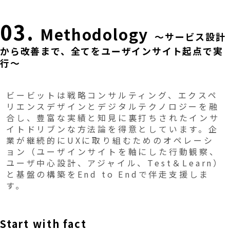
03.
Methodology
～サービス設計
から改善まで、全てをユーザインサイト起点で実
行～
ビービットは戦略コンサルティング、エクスペ
リエンスデザインとデジタルテクノロジーを融
合し、豊富な実績と知見に裏打ちされたインサ
イトドリブンな方法論を得意としています。企
業が継続的にUXに取り組むためのオペレーシ
ョン（ユーザインサイトを軸にした行動観察、
ユーザ中心設計、アジャイル、Test＆Learn）
と基盤の構築をEnd to Endで伴走支援しま
す。
Start with fact