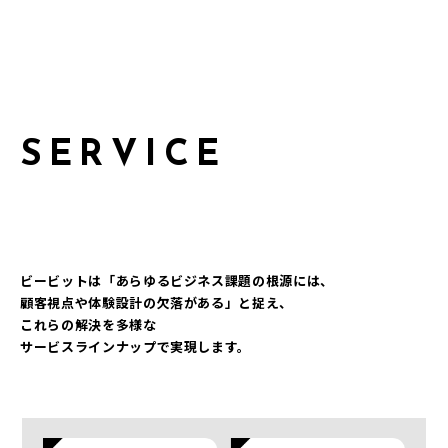
S
E
R
V
I
C
E
ビービットは「あらゆるビジネス課題の根源には、
顧客視点や体験設計の欠落がある」と捉え、
これらの解決を多様な
サービスラインナップで実現します。