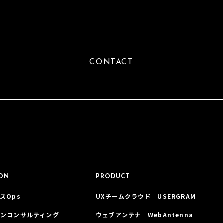
CONTACT
ION
PRODUCT
スOps
UXチームクラウド USERGRAM
インコンサルティング
ウェブアンテナ WebAntenna