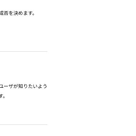
成否を決めます。
ユーザが知りたいよう
す。