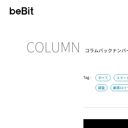
COLUMN
コラムバックナンバ
フィルター
Tag :
すべて
スマー
調査
顧客ロイ