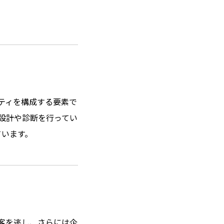
ティを構成する要素で
設計や診断を行ってい
ています。
客を逃し、さらには企