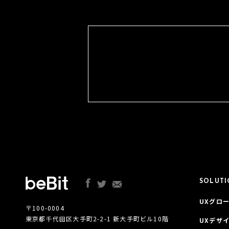
SOLUT
UXグロー
〒100-0004
東京都千代田区大手町2-2-1 新大手町ビル10階
UXデザ