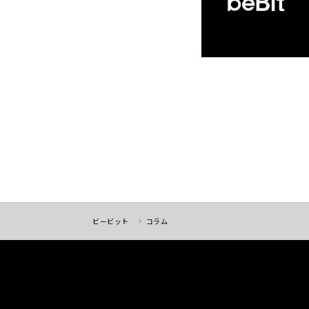
ビービット
コラム