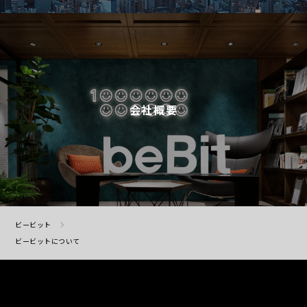
会社概要
ビービット
ビービットについて