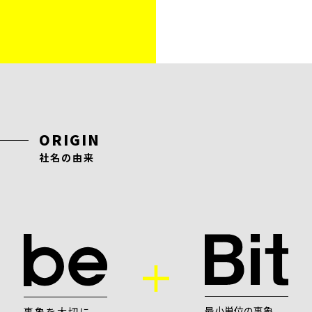
ORIGIN
社名の由来
最小単位の事象
事象を大切に