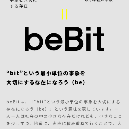
する存在
“bit”という最小単位の事象を
大切にする存在になろう（be）
beBitは、「“bit”という最小単位の事象を大切にする
存在になろう（be）」という意味を表しています。一
人一人は社会の中の小さな存在だけれども、小さなこと
を少しずつ、地道に、実直に積み重ねて行くことで、大