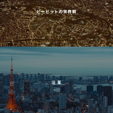
ビービットの世界観
沿 革