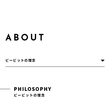
A
B
O
U
T
ビービットの理念
PHILOSOPHY
ビービットの理念