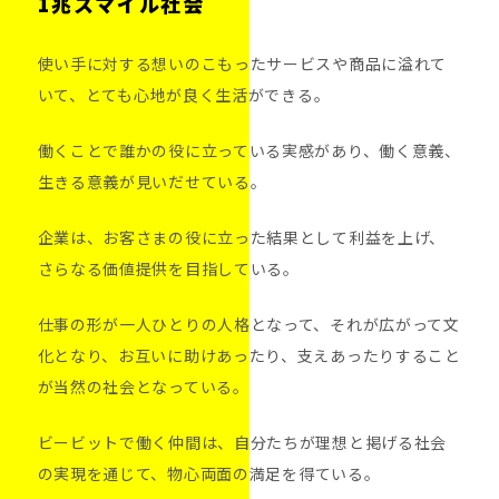
1兆スマイル社会
使い手に対する想いのこもったサービスや商品に溢れて
いて、
とても心地が良く生活ができる。
働くことで誰かの役に立っている実感があり、
働く意義、
生きる意義が見いだせている。
企業は、お客さまの役に立った結果として利益を上げ、
さらなる価値提供を目指している。
仕事の形が一人ひとりの人格となって、それが広がって文
化となり、
お互いに助けあったり、支えあったりすること
が当然の社会となっている。
ビービットで働く仲間は、自分たちが理想と掲げる社会
の実現を通じて、
物心両面の満足を得ている。