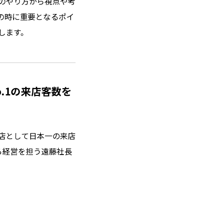
のやり方から視点や考
の時に重要となるポイ
します。
.1の来店客数を
店として日本一の来店
ら経営を担う遠藤社長