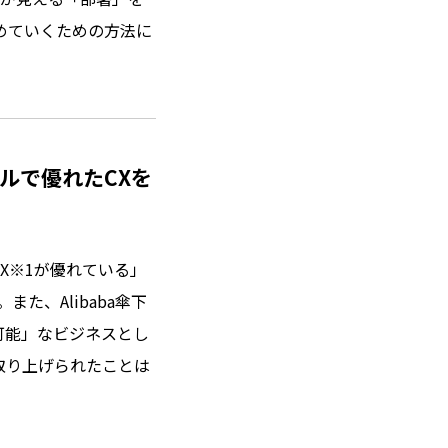
高めていくための方法に
ルで優れたCXを
X※1が優れている」
た、Alibaba傘下
つ再現可能」なビジネスとし
に取り上げられたことは