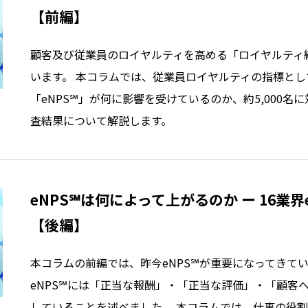
【前編】
顧客及び従業員のロイヤルティを高める「ロイヤルティ
います。 本コラムでは、従業員ロイヤルティの指標とし
「eNPS℠」が何に影響を受けているのか、約5,000名
査結果について解説します。
eNPS℠は何によって上がるのか ー 16業界
【後編】
本コラムの前編では、昨今eNPS℠が重要になってきて
eNPS℠には「正当な報酬」・「正当な評価」・「顧客
していることを述べました。 本コラムでは、仕事の役