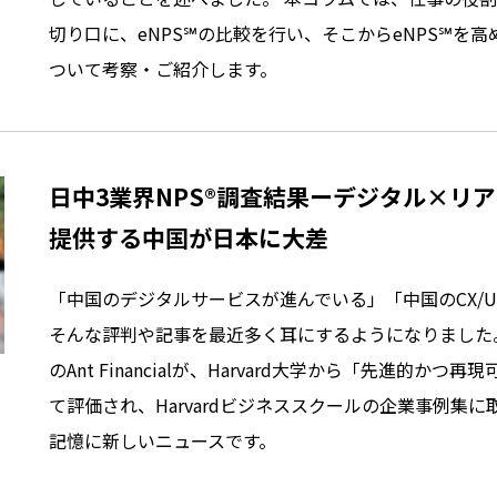
切り口に、eNPS℠の比較を行い、そこからeNPS℠を
ついて考察・ご紹介します。
日中3業界NPS®調査結果ーデジタル×リア
提供する中国が日本に大差
「中国のデジタルサービスが進んでいる」「中国のCX/U
そんな評判や記事を最近多く耳にするようになりました。ま
のAnt Financialが、Harvard大学から「先進的か
て評価され、Harvardビジネススクールの企業事例集
記憶に新しいニュースです。