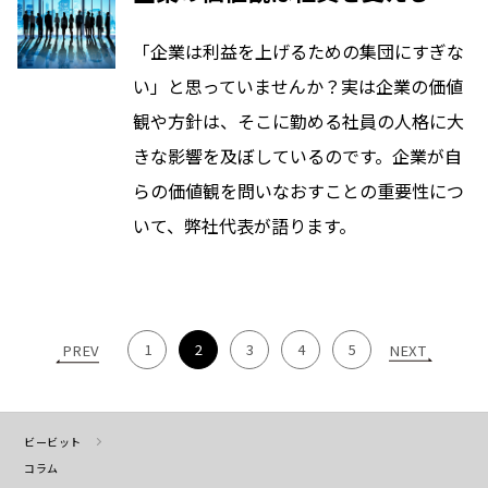
「企業は利益を上げるための集団にすぎな
い」と思っていませんか？実は企業の価値
観や方針は、そこに勤める社員の人格に大
きな影響を及ぼしているのです。企業が自
らの価値観を問いなおすことの重要性につ
いて、弊社代表が語ります。
1
2
3
4
5
PREV
NEXT
ビービット
コラム