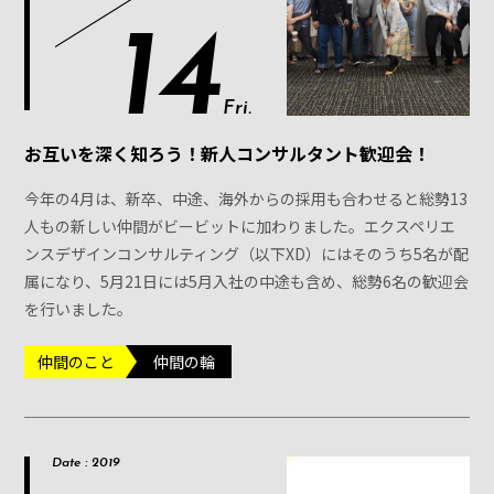
14
Fri.
お互いを深く知ろう！新人コンサルタント歓迎会！
今年の4月は、新卒、中途、海外からの採用も合わせると総勢13
人もの新しい仲間がビービットに加わりました。エクスペリエ
ンスデザインコンサルティング（以下XD）にはそのうち5名が配
属になり、5月21日には5月入社の中途も含め、総勢6名の歓迎会
を行いました。
仲間のこと
仲間の輪
Date : 2019