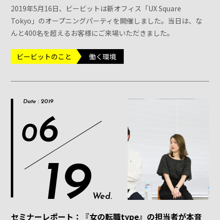
2019年5月16日、ビービットは新オフィス「UX Square
Tokyo」のオープニングパーティを開催しました。当日は、な
んと400名を超えるお客様にご来場いただきました。
ビービットのこと
働く環境
Date : 2019
6
0
19
Wed.
セミナーレポート：『女の転職type』の担当者が本音