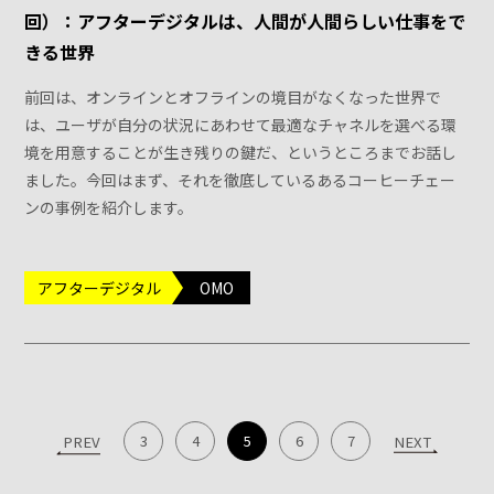
回）：アフターデジタルは、人間が人間らしい仕事をで
きる世界
前回は、オンラインとオフラインの境目がなくなった世界で
は、ユーザが自分の状況にあわせて最適なチャネルを選べる環
境を用意することが生き残りの鍵だ、というところまでお話し
ました。今回はまず、それを徹底しているあるコーヒーチェー
ンの事例を紹介します。
アフターデジタル
OMO
3
4
5
6
7
PREV
NEXT