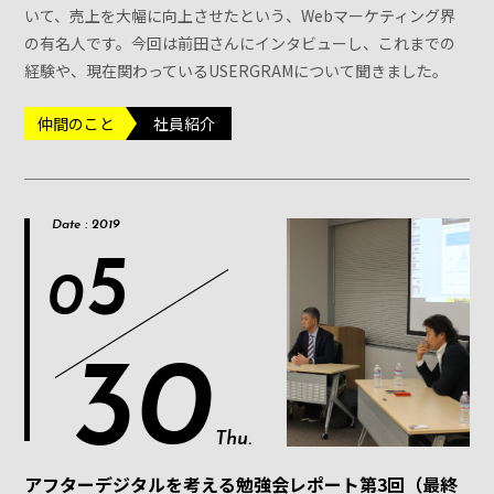
いて、売上を大幅に向上させたという、Webマーケティング界
の有名人です。今回は前田さんにインタビューし、これまでの
経験や、現在関わっているUSERGRAMについて聞きました。
仲間のこと
社員紹介
Date : 2019
5
0
30
Thu.
アフターデジタルを考える勉強会レポート第3回（最終