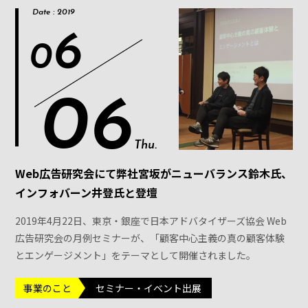
Date : 2019
6
0
06
Thu.
Web広告研究会にて弊社宮坂がニューバランス鈴木氏、
インフォバーン井登氏と登壇
2019年4月22日、東京・銀座で日本アドバタイザーズ協会 Web
広告研究会の月例セミナーが、「顧客中心主義の真の顧客体験
とエンゲージメント」をテーマとして開催されました。
事業のこと
セミナー・イベント出展