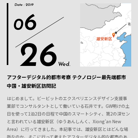
Date : 2019
6
0
26
Wed.
アフターデジタル的都市考察 テクノロジー最先端都市
中国・雄安新区訪問記
はじめまして。ビービットのエクスペリエンスデザイン支援事
業部でコンサルタントとして働いている石井です。GW明けの土
日を使って1泊2日の日程で中国のスマートシティ、第2の深セン
と言われている雄安新区（ゆうあんしんく、Xiong’an New
Area）に行ってきました。本記事では、雄安新区とはどんな場
所なのか、そこに行って考えたアフターデジタル的な都市のあ