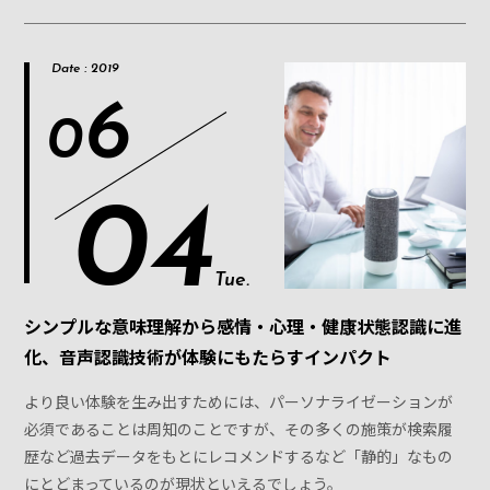
Date : 2019
6
0
04
Tue.
シンプルな意味理解から感情・心理・健康状態認識に進
化、音声認識技術が体験にもたらすインパクト
より良い体験を生み出すためには、パーソナライゼーションが
必須であることは周知のことですが、その多くの施策が検索履
歴など過去データをもとにレコメンドするなど「静的」なもの
にとどまっているのが現状といえるでしょう。