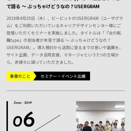
で語る 〜 ぶっちゃけどうなの？USERGRAM
2019年4月25日（木）、ビービットのUSERGRAM（ユーザグラ
ム）をご利用いただいているキャリアデザインセンター様にご
登壇いただくセミナーを実施しました。タイトルは「『女の転
職type』の担当者が本音で語る 〜 ぶっちゃけどうなの？
USERGRAM」。導入検討から活用に至るまでの思いや葛藤を、
サイト企画、データ活用支援、マネージャという3つの立場か
ら、赤裸々に語っていただきました。
事業のこと
セミナー・イベント出展
Date : 2019
6
0