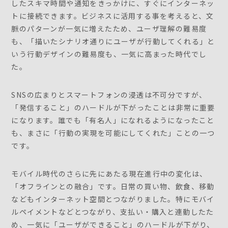
したスキマ時間や通知をきっかけに、すぐにインターネッ
トに接続できます。ビジネスに活用する事を考えると、文
脈のパターンが一気に増えたため、ユーザ理解の難易度
も、「描いたシナリオ通りにユーザが行動してくれる」と
いう行動デザインの難易度も、一気に高まった時代でし
た。
SNSの広まりとスマートフォンの浸透は不可分ですが、
「発信すること」のハードルが下がったことは非常に重要
になります。誰でも「有名人」になれるようになったこと
も、まさに「行動の実現を可能にしてくれた」ことの一つ
です。
モバイル時代のさらに先にあたる現在進行中の変化は、
「オフラインとの融合」です。日常の買い物、飲食、移動
などもインターネット空間とつながりました。特にモバイ
ルペイメントなどとつながり、支払い・購入と連動したた
め、一気に「ユーザができること」のハードルが下がり、