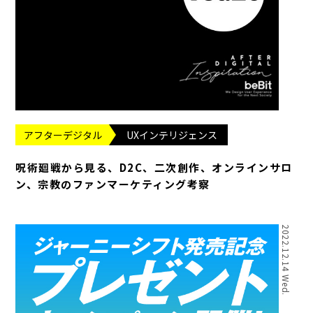
アフターデジタル
UXインテリジェンス
呪術廻戦から見る、D2C、二次創作、オンラインサロ
ン、宗教のファンマーケティング考察
2022.12.14 Wed.