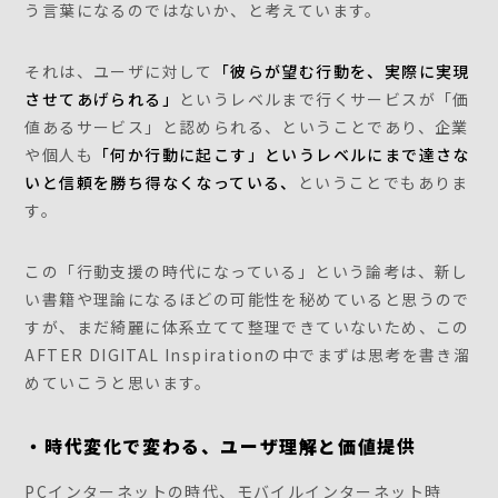
う言葉になるのではないか、と考えています。
それは、ユーザに対して
「彼らが望む行動を、実際に実現
させてあげられる」
というレベルまで行くサービスが「価
値あるサービス」と認められる、ということであり、企業
や個人も
「何か行動に起こす」というレベルにまで達さな
いと信頼を勝ち得なくなっている、
ということでもありま
す。
この「行動支援の時代になっている」という論考は、新し
い書籍や理論になるほどの可能性を秘めていると思うので
すが、まだ綺麗に体系立てて整理できていないため、この
AFTER DIGITAL Inspirationの中でまずは思考を書き溜
めていこうと思います。
・時代変化で変わる、ユーザ理解と価値提供
PCインターネットの時代、モバイルインターネット時