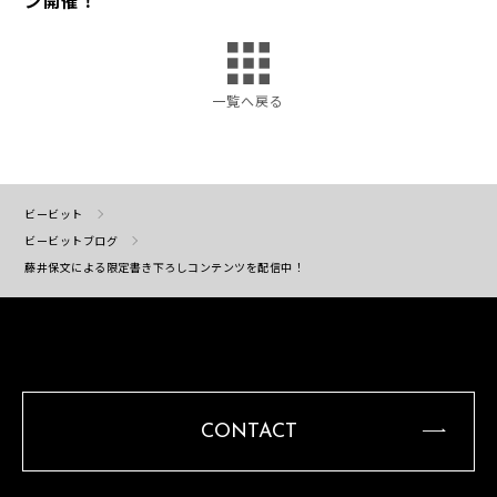
ン開催！
一覧へ戻る
ビービット
ビービットブログ
藤井保文による限定書き下ろしコンテンツを配信中！
CONTACT