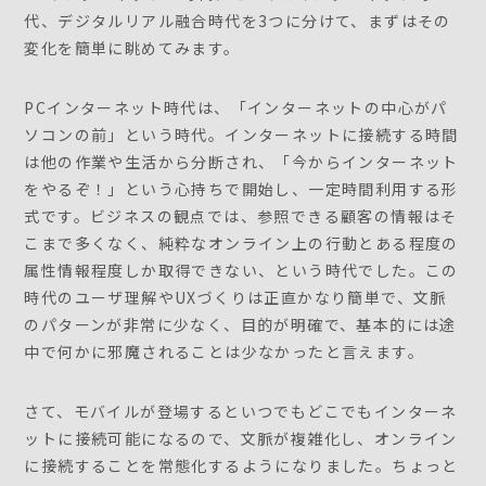
代、デジタルリアル融合時代を3つに分けて、まずはその
変化を簡単に眺めてみます。
PCインターネット時代は、「インターネットの中心がパ
ソコンの前」という時代。インターネットに接続する時間
は他の作業や生活から分断され、「今からインターネット
をやるぞ！」という心持ちで開始し、一定時間利用する形
式です。ビジネスの観点では、参照できる顧客の情報はそ
こまで多くなく、純粋なオンライン上の行動とある程度の
属性情報程度しか取得できない、という時代でした。この
時代のユーザ理解やUXづくりは正直かなり簡単で、文脈
のパターンが非常に少なく、目的が明確で、基本的には途
中で何かに邪魔されることは少なかったと言えます。
さて、モバイルが登場するといつでもどこでもインターネ
ットに接続可能になるので、文脈が複雑化し、オンライン
に接続することを常態化するようになりました。ちょっと