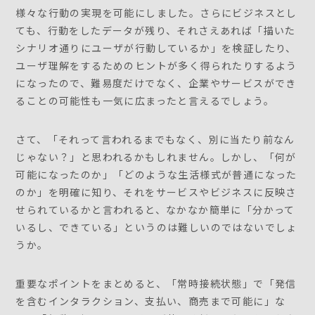
様々な行動の実現を可能にしました。さらにビジネスとし
ても、行動をしたデータが残り、それさえあれば「描いた
シナリオ通りにユーザが行動しているか」を検証したり、
ユーザ理解をするためのヒントが多く得られたりするよう
になったので、難易度だけでなく、企業やサービスができ
ることの可能性も一気に広まったと言えるでしょう。
さて、「それって言われるまでもなく、別に当たり前なん
じゃない？」と思われるかもしれません。しかし、「何が
可能になったのか」「どのような生活様式が普通になった
のか」を明確に知り、それをサービスやビジネスに反映さ
せられているかと言われると、なかなか簡単に「分かって
いるし、できている」というのは難しいのではないでしょ
うか。
重要なポイントをまとめると、「常時接続状態」で「発信
を含むインタラクション、支払い、商売まで可能に」な