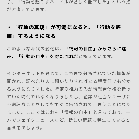
り、「行動を起こすハードルが著しく低下した」という点
だと考えています。
・「行動の実現」が可能になると、「行動を評
価」するようになる
このような時代の変化は、
「情報の自由」からさらに進
み、「行動の自由」を得た流れ
だと捉えています。
インターネットを通じて、これまで分断されていた情報が
開かれ、調べたり人に聞いたりすればある程度何でも分か
るようになりました。特定の権力のみが情報発信権を持っ
ていた時代ではなくなりましたし、企業が社会やユーザに
不義理なことをしてもすぐに告発されてしまうことになり
ました。ここではこれを「情報の自由」と言っており、一
方でフェイクニュースなど、新しい問題も発生していると
言えるでしょう。