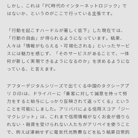
しかし、これは「PC時代のインターネットロジック」で
はないか、というのがここで行っている主張です。
「行動を起こすハードルが著しく低下」した現在では、
「行動の自由」が得られるようになっています。結果、
人々は「情報がもらえる・可視化される」といったサービ
スには魅力を感じず、「そのサービスがあることで、一体
何が新しく実現できるようになるのか」を求めるようにな
っている、と言えます。
アフターデジタルシリーズで出てくる中国のタクシーアプ
リ DiDiは、ドライバーに「乗客に対して誠意を持って努
力をすると給与にしっかり反映されて返ってくる」という
ことを可能にしました。アリババによる信用スコア「ジー
マクレジット」は、これまで信用情報がなくお金が借りら
れない・融資を受けられない人たちがアリペイを使うこと
で、例えば滞納せずに電気代光熱費などを払う結果日常的