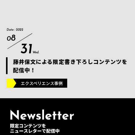
Date : 2022
8
0
31
Wed.
藤井保文による限定書き下ろしコンテンツを
配信中！
エクスペリエンス事例