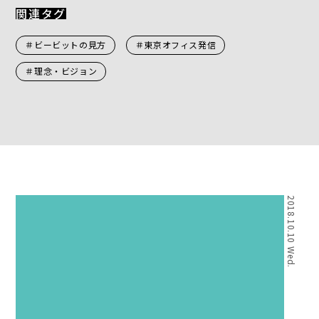
関連タグ
＃ビービットの見方
＃東京オフィス発信
＃理念・ビジョン
2018.10.10 Wed.