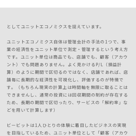
としてユニットエコノミクスを捉えています。
ユニットエコノミクス自体は管理会計の手法の1つで、事
業の経済性をユニット単位で測定・管理するという考え方
です。ユニット単位は商品でも、店舗でも、顧客（アカウ
ント）でも問題ありません。よく見かけるP/L（損益計
算）のように期間で区切るのではなく、店舗であれば、店
舗毎に長期的な経済性を可視化し、評価するのが特徴で
す。（もちろん現実の計算上は時間軸を無限に取ることは
できませんし、通常の投資には回収期間の制約が存在する
ため、長期の期間で区切ったり、サービスの「解約率」な
どを用いて計算します）
ビービットは1人ひとりの体験に着目したビジネスの実現
を目指しているため、ユニット単位として「顧客（アカウ