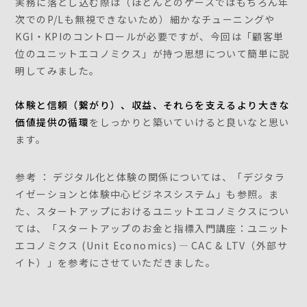
実務に落とし込む際は（ほとんどのケースではもちろん年
次でのP/Lも無視できないため）細かなチューニングや
KGI・KPIのコントロールが必要ですが、今回は「顧客単
位のユニットエコノミクス」が持つ思想について簡単に説
明してみました。
体験と信頼（繋がり）、収益、それらを支えるより大きな
価値提供の循環
をしっかりと築いていけると良いなと思い
ます。
参考 ： デジタル化と体験の関係については、「デジタラ
イゼーションと体験中心ビジネスシステム」も参照。ま
た、スタートアップにおけるユニットエコノミクスについ
ては、「スタートアップのお金と指標入門講座：ユニット
エコノミクス (Unit Economics) — CAC & LTV（外部サ
イト）」を参考にさせていただきました。