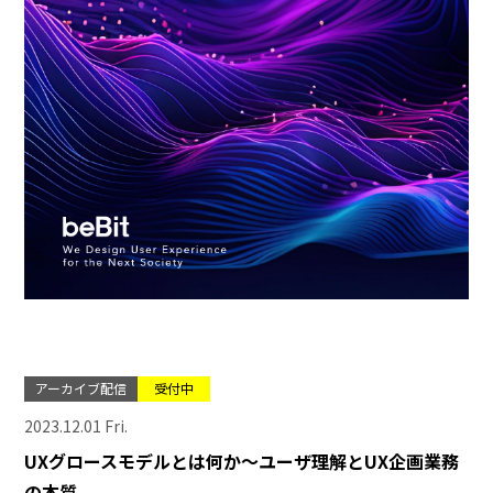
アーカイブ配信
受付中
2023.12.01 Fri.
UXグロースモデルとは何か～ユーザ理解とUX企画業務
の本質