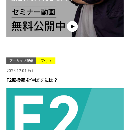
アーカイブ配信
受付中
2023.12.01 Fri. ..
F2転換率を伸ばすには？