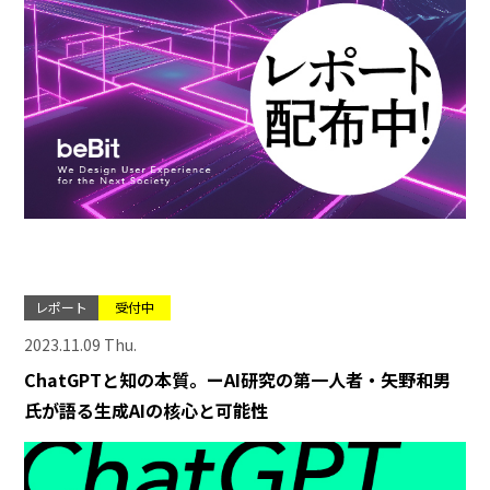
レポート
受付中
2023.11.09 Thu.
ChatGPTと知の本質。ーAI研究の第一人者・矢野和男
氏が語る生成AIの核心と可能性