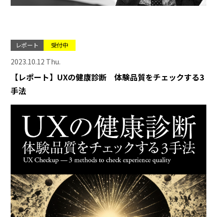
レポート
受付中
2023.10.12 Thu.
【レポート】UXの健康診断 体験品質をチェックする3
手法