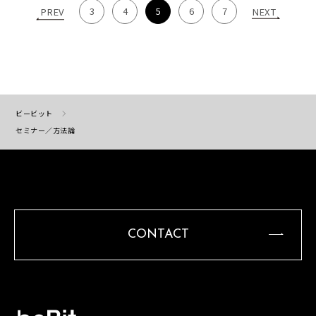
3
4
5
6
7
PREV
NEXT
ビービット
セミナー／方法論
CONTACT