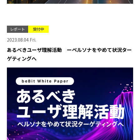
レポート
受付中
2023.08.04 Fri.
あるべきユーザ理解活動 ーペルソナをやめて状況ター
ゲティングへ