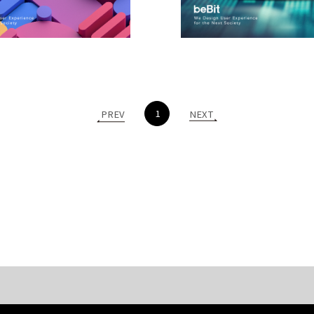
1
PREV
NEXT