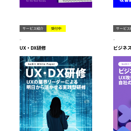
サービス紹介
受付中
サービス
..
..
UX・DX研修
ビジネ