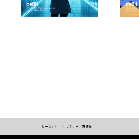
ビービット
セミナー／方法論