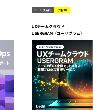
サービス紹介
受付中
..
UXチームクラウド
USERGRAM（ユーザグラム）