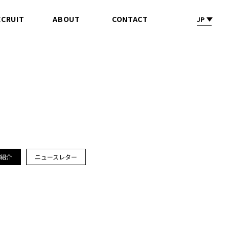
ECRUIT
ABOUT
CONTACT
JP
採 用
会社情報
お問合せ
ス紹介
ニュースレター