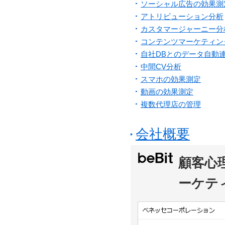
ソーシャル広告の効果測
アトリビューション分析
カスタマージャーニー分
コンテンツマーケティン
自社DBとのデータ自動
中間CV分析
スマホの効果測定
動画の効果測定
複数代理店の管理
会社概要
顧客心
ーケテ