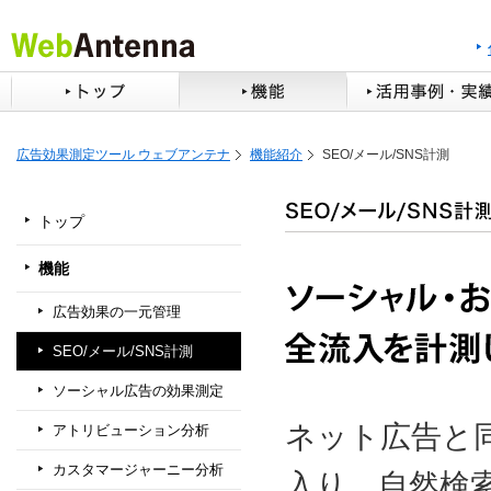
広告効果測定ツール ウェブアンテナ
機能紹介
SEO/メール/SNS計測
トップ
機能
広告効果の一元管理
SEO/メール/SNS計測
ソーシャル広告の効果測定
ネット広告と
アトリビューション分析
カスタマージャーニー分析
入り、自然検