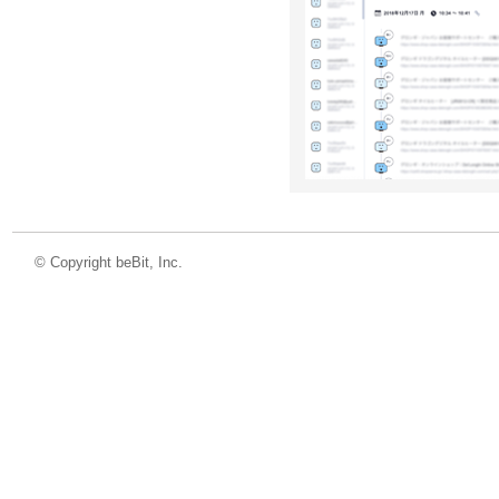
©
Copyright beBit, Inc.