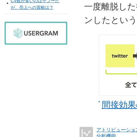
CV数が多いのはヤフーだ
一度離脱した
が、売上への貢献は？
ンしたという
間接効果
アトリビューショ
分析機能