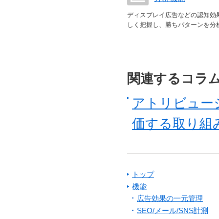
ディスプレイ広告などの認知効
しく把握し、勝ちパターンを分
関連するコラ
アトリビュー
価する取り組
トップ
機能
広告効果の一元管理
SEO/メール/SNS計測