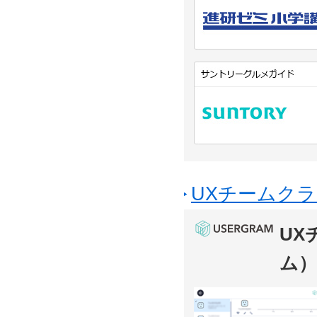
UXチームクラ
UX
ム）