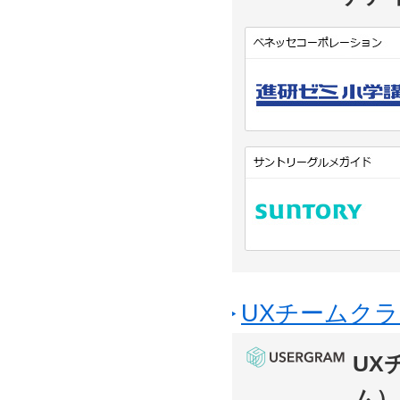
UXチームクラ
UX
ム）