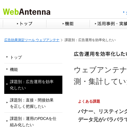
広告効果測定ツール ウェブアンテナ
課題別：広告運用を効率化したい
トップ
ウェブアンテナ
機能
測・集計してい
課題別：広告運用を効率
化したい
課題別：直接・間接効果
よくある課題
を正しく把握したい
バナー、リスティン
課題別：運用のPDCAを仕
データ元がバラバラ
組み化したい