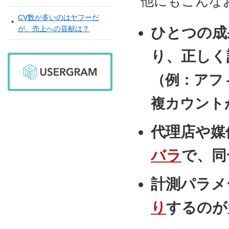
他にもこんな
CV数が多いのはヤフーだ
が、売上への貢献は？
ひとつの成
り、正しく
（例：アフ
複カウント
代理店や媒
バラ
で、同
計測パラメ
り
するのが