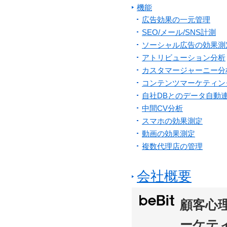
機能
広告効果の一元管理
SEO/メール/SNS計測
ソーシャル広告の効果測
アトリビューション分析
カスタマージャーニー分
コンテンツマーケティン
自社DBとのデータ自動
中間CV分析
スマホの効果測定
動画の効果測定
複数代理店の管理
会社概要
顧客心
ーケテ