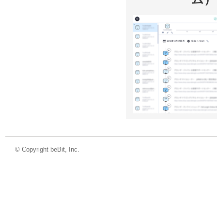
©
Copyright beBit, Inc.