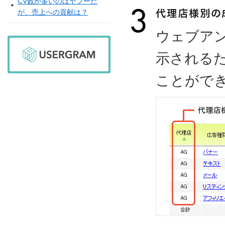
CV数が多いのはヤフーだ
が、売上への貢献は？
ウェブア
示される
ことがで