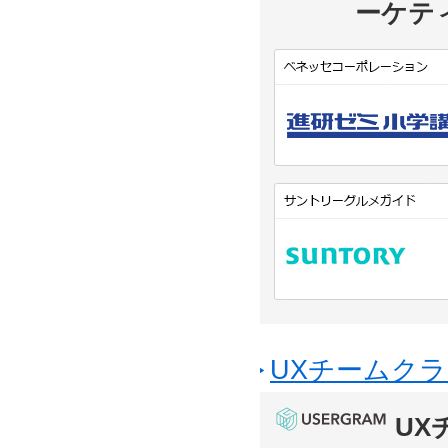
ーケテ
UXチームクラ
UX