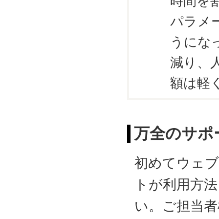
時間を
パラメ
うにな
減り、
額は軽
万全のサポ
初めてウェブ
トが利用方法
い。ご担当者