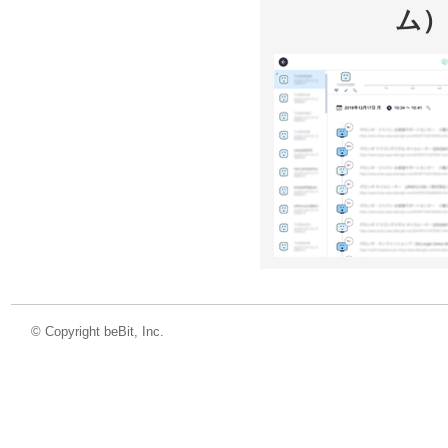
ム）
©
Copyright beBit, Inc.