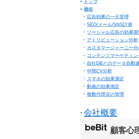
トップ
機能
広告効果の一元管理
SEO/メール/SNS計測
ソーシャル広告の効果測
アトリビューション分析
カスタマージャーニー分
コンテンツマーケティン
自社DBとのデータ自動
中間CV分析
スマホの効果測定
動画の効果測定
複数代理店の管理
会社概要
顧客心