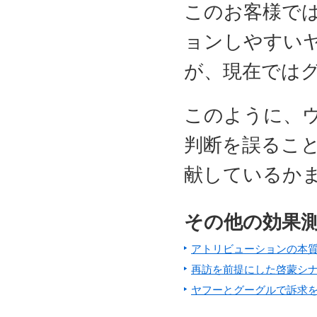
このお客様で
ョンしやすい
が、現在では
このように、
判断を誤るこ
献しているか
その他の効果
アトリビューションの本
再訪を前提にした啓蒙シ
ヤフーとグーグルで訴求