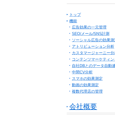
トップ
機能
広告効果の一元管理
SEO/メール/SNS計測
ソーシャル広告の効果測
アトリビューション分析
カスタマージャーニー分
コンテンツマーケティン
自社DBとのデータ自動
中間CV分析
スマホの効果測定
動画の効果測定
複数代理店の管理
会社概要