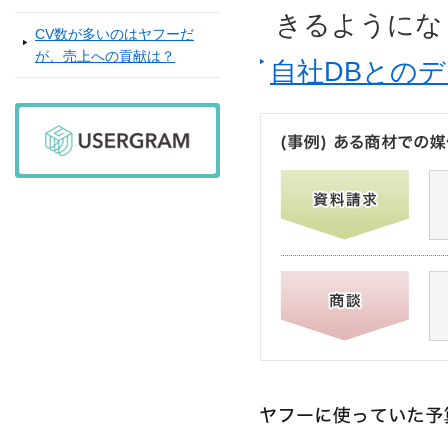
きるようにな
CV数が多いのはヤフーだ
が、売上への貢献は？
自社DBとの