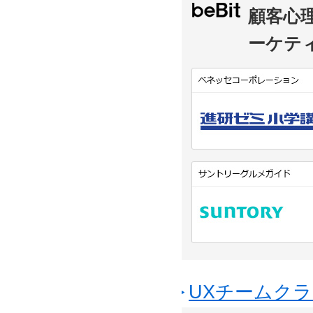
顧客心
ーケテ
UXチームクラ