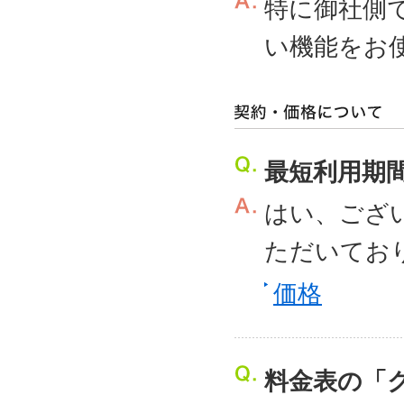
特に御社側
い機能をお
最短利用期
はい、ござ
ただいてお
価格
料金表の「