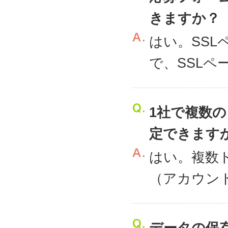
きますか？
はい。SS
で、SSL
1社で複数
定できます
はい。複数
（アカウン