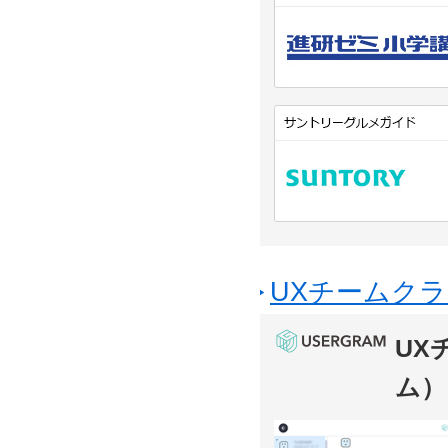
UXチームクラ
UX
ム）