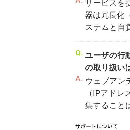
サービスを
器は冗長化
ステムと自
ユーザの行
の取り扱い
ウェブアン
（IPアド
集すること