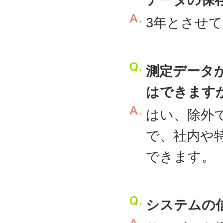
データの保
3年とさせ
測定データ
はできます
はい、除外
で、社内や
できます。
システムの