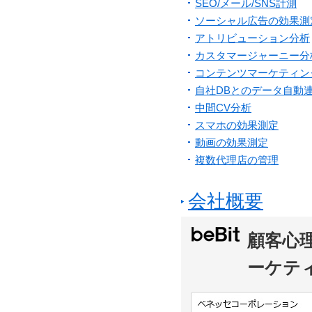
SEO/メール/SNS計測
ソーシャル広告の効果測
アトリビューション分析
カスタマージャーニー分
コンテンツマーケティン
自社DBとのデータ自動
中間CV分析
スマホの効果測定
動画の効果測定
複数代理店の管理
会社概要
顧客心
ーケテ