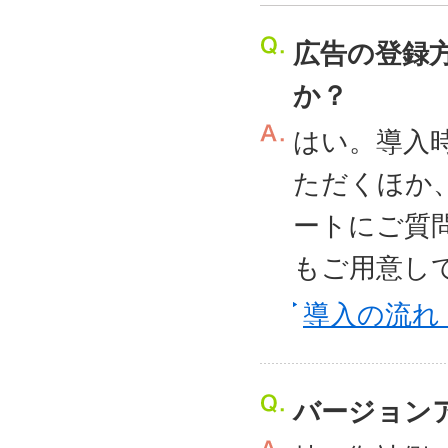
広告の登録
か？
はい。導入
ただくほか
ートにご質
もご用意し
導入の流れ
バージョン