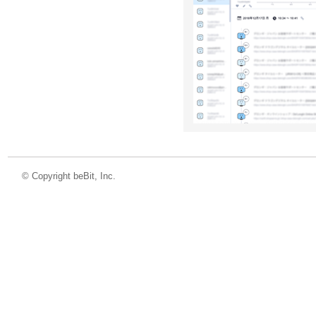
©
Copyright beBit, Inc.