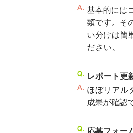
基本的には
類です。そ
い分けは簡
ださい。
レポート更
ほぼリアル
成果が確認
応募フォー