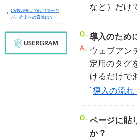
など）だけ
CV数が多いのはヤフーだ
が、売上への貢献は？
導入のため
ウェブアン
定用のタグ
けるだけで
導入の流れ
ページに貼
か？