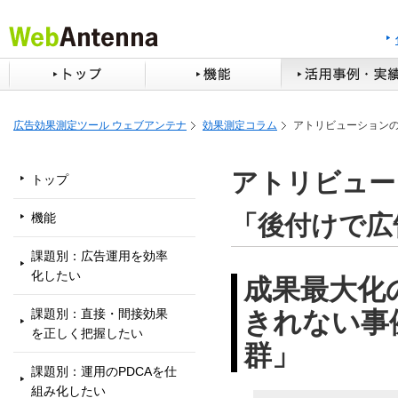
広告効果測定ツール ウェブアンテナ
効果測定コラム
アトリビューション
アトリビュー
トップ
「後付けで広
機能
課題別：広告運用を効率
化したい
成果最大化
課題別：直接・間接効果
きれない事
を正しく把握したい
群」
課題別：運用のPDCAを仕
組み化したい