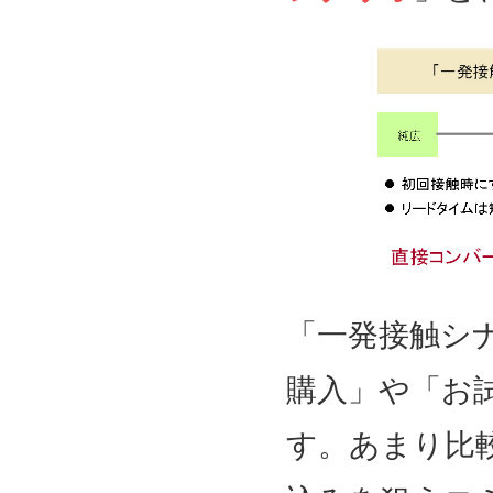
「一発接触シ
購入」や「お
す。あまり比