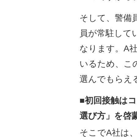
そして、警備
員が常駐して
なります。A
いるため、こ
選んでもらえ
■初回接触は
選び方」を啓
そこでA社は