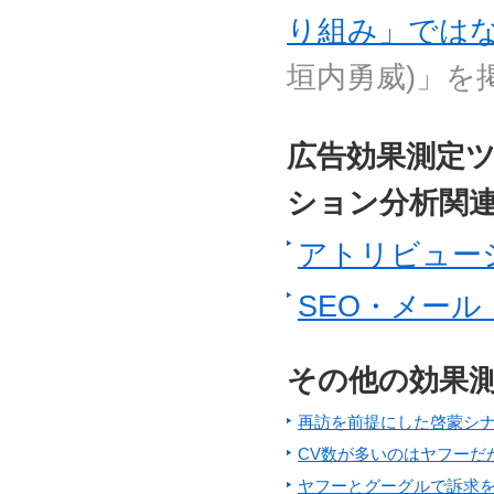
り組み」では
垣内勇威)」を
広告効果測定
ション分析関
アトリビュー
SEO・メー
その他の効果
再訪を前提にした啓蒙シ
CV数が多いのはヤフーだ
ヤフーとグーグルで訴求