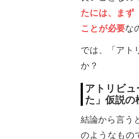
たには、まず
ことが必要
な
では、「アト
か？
アトリビュ
た」仮説の
結論から言う
のようなもの