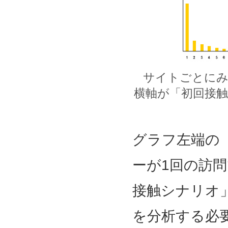
サイトごとにみ
横軸が「初回接
グラフ左端の
ーが1回の訪
接触シナリオ
を分析する必