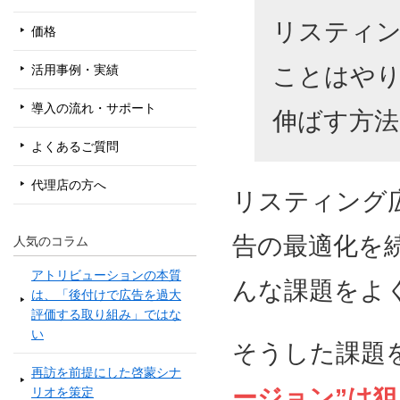
リスティ
価格
活用事例・実績
ことはや
導入の流れ・サポート
伸ばす方法
よくあるご質問
代理店の方へ
リスティング
告の最適化を
人気のコラム
アトリビューションの本質
んな課題をよ
は、「後付けで広告を過大
評価する取り組み」ではな
い
そうした課題
再訪を前提にした啓蒙シナ
ージョン”は
リオを策定