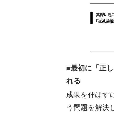
■最初に「正
れる
成果を伸ばす
う問題を解決