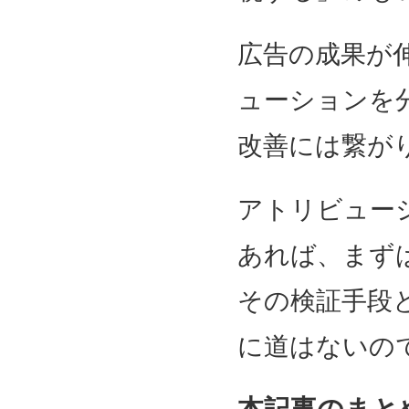
広告の成果が
ューションを
改善には繋が
アトリビュー
あれば、まず
その検証手段
に道はないの
本記事のまと