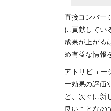
直接コンバー
に貢献してい
成果が上がる
め有益な情報
アトリビュー
ー効果の評価
ど、次々に新
良いことなの