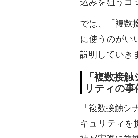
込みを狙うコ
では、「複数
に使うのがい
説明していき
「複数接触
リティの事
「複数接触シ
キュリティを