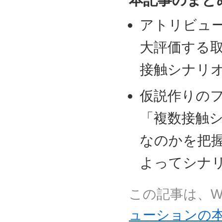
アトリビュ
大評価する
接触シナリ
仮説作りの
「複数接触
なのかを把
よってシナ
この記事は、W
ューションの