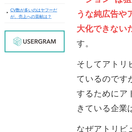
CV数が多いのはヤフーだ
うな純広告や
が、売上への貢献は？
大化できない
す。
そしてアトリ
ているのです
するためにア
きている企業
なぜアトリビ