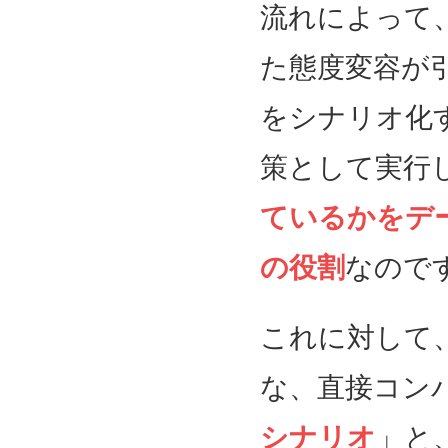
流れによって
た態度変容が
をシナリオ化
策として実行
ているかをデ
の役割
なので
これに対して
な、直接コン
シナリオ
」と