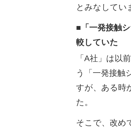
とみなしてい
■「一発接触
較していた
「A社」は以
う「一発接触
すが、ある時
た。
そこで、改め