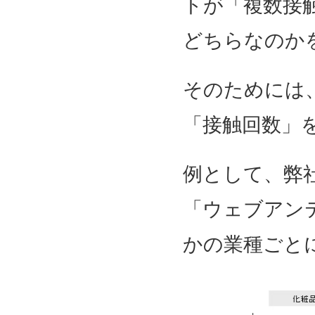
トが「複数接
どちらなのか
そのためには
「接触回数」
例として、弊
「ウェブアン
かの業種ごと