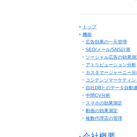
トップ
機能
広告効果の一元管理
SEO/メール/SNS計測
ソーシャル広告の効果測
アトリビューション分析
カスタマージャーニー分
コンテンツマーケティン
自社DBとのデータ自動
中間CV分析
スマホの効果測定
動画の効果測定
複数代理店の管理
会社概要