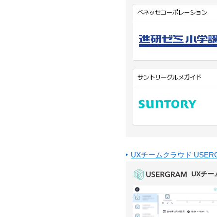
UXチームクラウド USE
UXチー