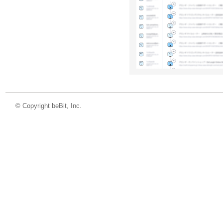
©
Copyright beBit, Inc.