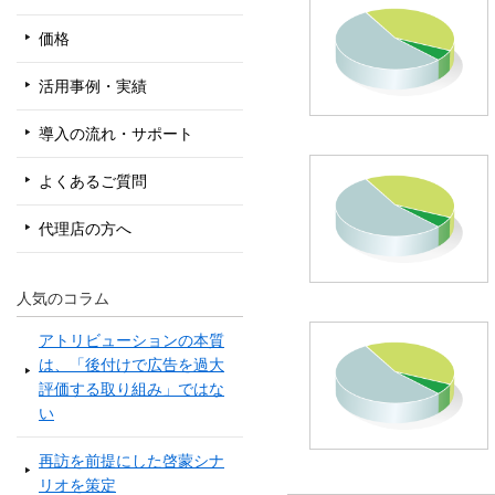
価格
活用事例・実績
導入の流れ・サポート
よくあるご質問
代理店の方へ
人気のコラム
アトリビューションの本質
は、「後付けで広告を過大
評価する取り組み」ではな
い
再訪を前提にした啓蒙シナ
リオを策定