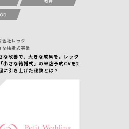
教育
OD
式会社レック
さな結婚式事業
さな改善で、大きな成果を。レック
「小さな結婚式」の来店予約CVを2
超に引き上げた秘訣とは？