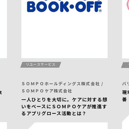
リユースサービス
ＳＯＭＰＯホールディングス株式会社 /
バ
ＳＯＭＰＯケア株式会社
t
現
善
一人ひとりを大切に。ケアに対する想
いをベースにＳＯＭＰＯケアが推進す
るアプリグロース活動とは？