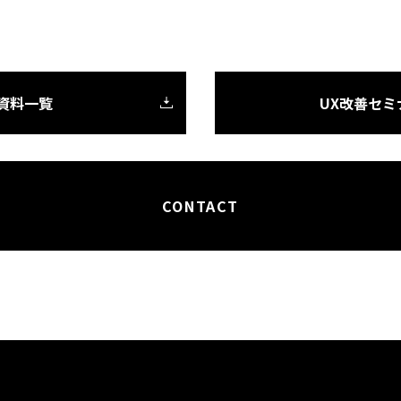
X資料一覧
UX改善セミ
CONTACT