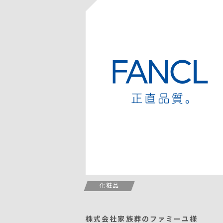
化粧品
株式会社家族葬のファミーユ様