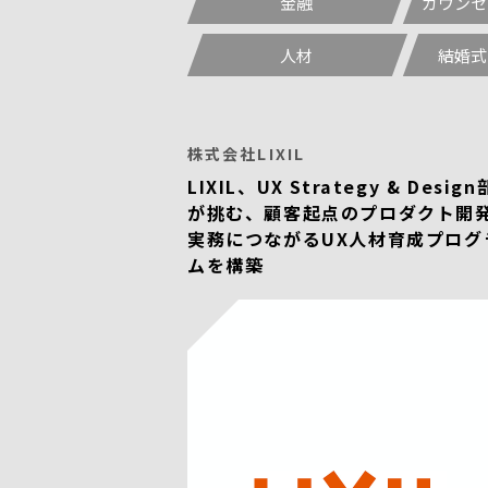
金融
カウンセ
人材
結婚式
株式会社LIXIL
LIXIL、UX Strategy & Design
が挑む、顧客起点のプロダクト開
実務につながるUX人材育成プログ
ムを構築