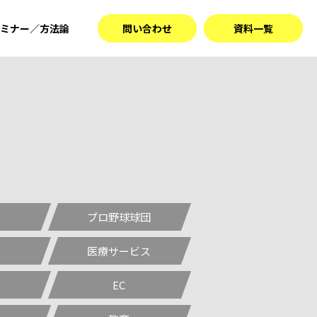
ミナー／方法論
問い合わせ
資料一覧
プロ野球球団
医療サービス
EC