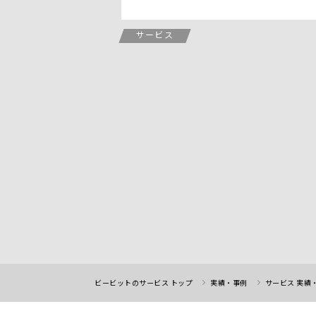
サービス
ビービットのサービス トップ
実績・事例
サービス 実績