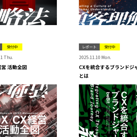
受付中
レポート
受付中
11 Thu.
2025.11.10 Mon.
X経営 活動全図
CXを統合するブランドジ
とは