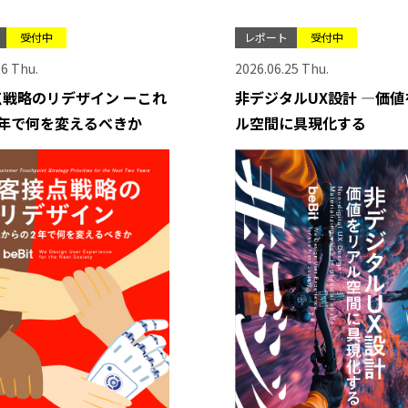
受付中
レポート
受付中
16 Thu.
2026.06.25 Thu.
戦略のリデザイン ーこれ
非デジタルUX設計 ―価値
2年で何を変えるべきか
ル空間に具現化する