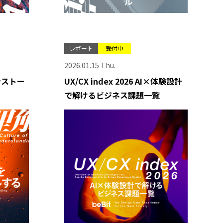
レポート
受付中
2026.01.15 Thu.
ンストー
UX/CX index 2026 AI×体験設計
で解けるビジネス課題一覧