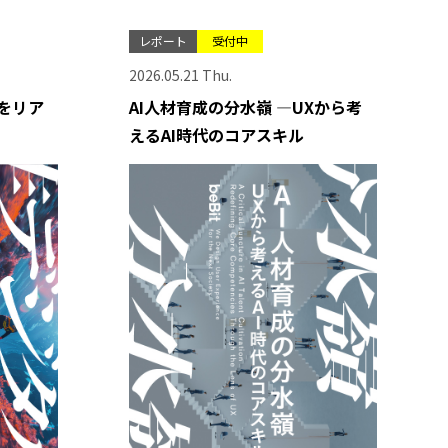
レポート
受付中
2026.05.21 Thu.
をリア
AI人材育成の分水嶺 ―UXから考
えるAI時代のコアスキル