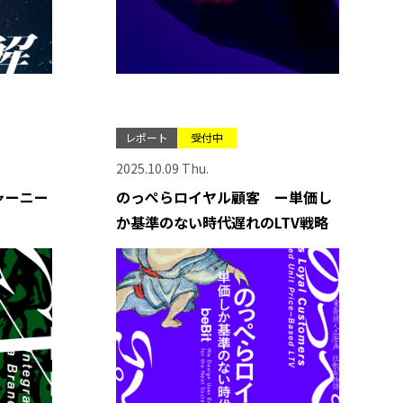
レポート
受付中
2025.10.09 Thu.
ャーニー
のっぺらロイヤル顧客 ー単価し
か基準のない時代遅れのLTV戦略