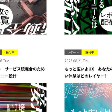
受付中
レポート
受付中
6 Tue.
2025.08.21 Thu.
多 サービス統廃合のため
もっと広いよUX あなた
ーニー設計
い体験はどのレイヤー?