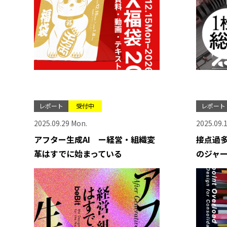
レポート
受付中
レポート
2025.09.29 Mon.
2025.09.1
アフター生成AI ー経営・組織変
接点過
革はすでに始まっている
のジャ