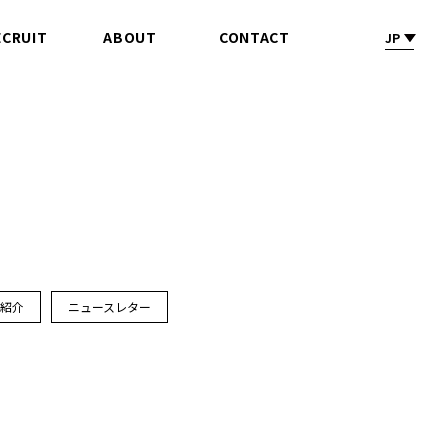
ECRUIT
ABOUT
CONTACT
JP
採 用
会社情報
お問合せ
ス紹介
ニュースレター