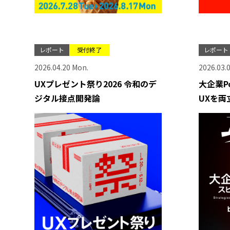
レポート
受付終了
レポート
2026.04.20 Mon.
2026.03.0
UXプレゼント祭り2026 令和のデ
大企業P
ジタル接点開発論
UXを両