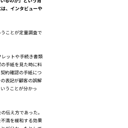
ているのか」という背
には、インタビューや
いうことが定量調査で
フレットや手続き書類
認の手紙を見た時に料
、契約確認の手紙につ
分の表記が顧客の誤解
ということが分かっ
金の伝え方であった。
金不満を緩和する効果