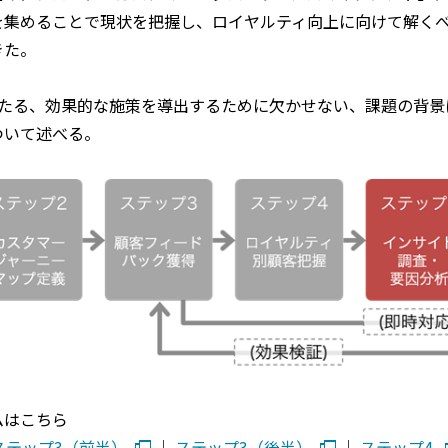
を集めることで現状を把握し、ロイヤルティ向上に向けて解く
きた。
あたる、効果的な施策を導出するために欠かせない、課題の背景
ついて述べる。
ムはこちら
ステップ3（前半）
│
ステップ3（後半）
│
ステップ4