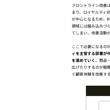
フロントライン改善
まり、ロイヤルティ
が中心となるため、
領域には踏み込みづ
てしまい、改善活動
ここで必要になるの
ィを主管する部署が
を進めていく
。商品
広げたりするのが戦
ぐ顧客体験を改善す