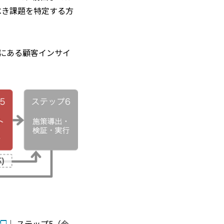
べき課題を特定する方
にある顧客インサイ
│ ステップ5（今