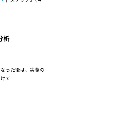
分析
になった後は、実際の
分けて