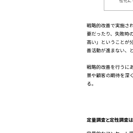
戦略的改善で実施さ
要だったり、失敗時
高い」ということが
善活動が進まない、
戦略的改善を行うに
景や顧客の期待を深
る。
定量調査と定性調査