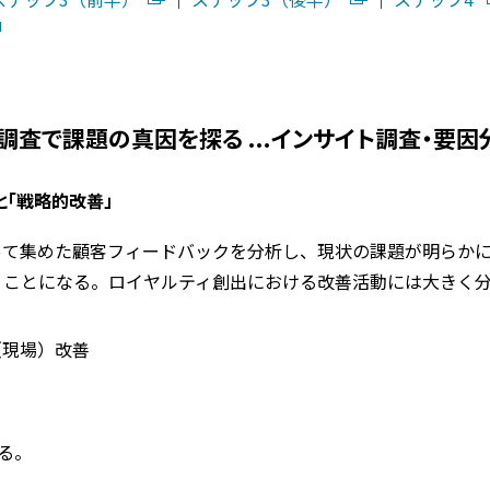
性調査で課題の真因を探る ...インサイト調査・要因
と「戦略的改善」
って集めた顧客フィードバックを分析し、現状の課題が明らか
くことになる。ロイヤルティ創出における改善活動には大きく
（現場）改善
る。