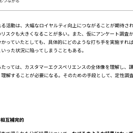
れる活動は、大幅なロイヤルティ向上につながることが期待さ
のリスクも大きくなることが多い。また、仮にアンケート調査
分かっていたとしても、具体的にどのような打ち手を実施すれ
といった状況に陥ってしまうこともある。
あたっては、カスタマーエクスペリエンスの全体像を理解し、
く理解することが必要になる。そのための手段として、定性調
は相互補完的