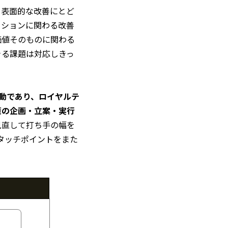
・表面的な改善にとど
ーションに関わる改善
価値そのものに関わる
きる課題は対応しきっ
動であり、ロイヤルテ
策の企画・立案・実行
見直して打ち手の幅を
タッチポイントをまた