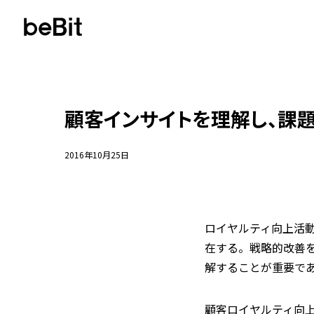
顧客インサイトを理解し、課題
2016年10月25日
ロイヤルティ向上活
在する。戦略的改善
解することが重要で
顧客ロイヤルティ向