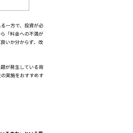
れる一方で、投資が必
から「料金への不満が
ば良いか分からず、改
課題が発生している背
査の実施をおすすめす