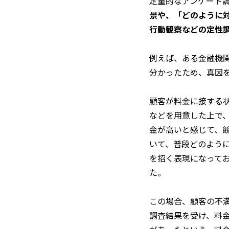
定量的なアンケート
景や、「どのように
行動観察などの定性
例えば、ある金融機
分かったため、真因
顧客が料金に接する
などを用意した上で
金が高いと感じて、
いて、普段どのよう
を招く表現になって
た。
この場合、顧客の不
調査結果を受け、料