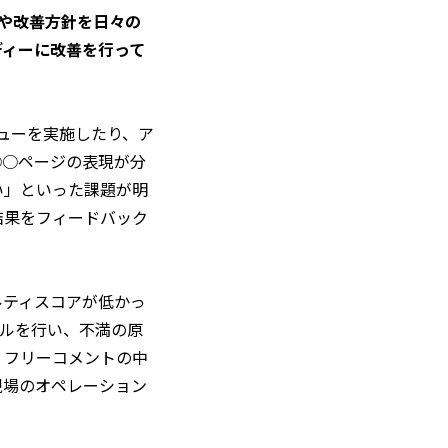
や改善方針を日々の
ディーに改善を行って
ューを実施したり、ア
○○ページの表現が分
い」といった課題が明
結果をフィードバック
ルティスコアが低かっ
ールを行い、不満の原
、フリーコメントの中
現場のオペレーション