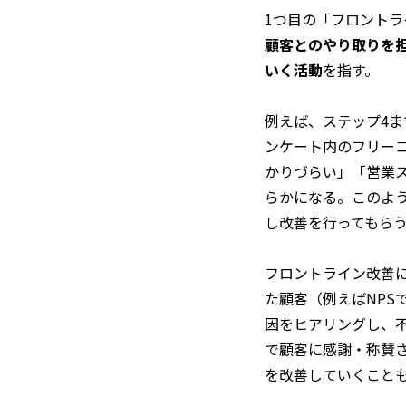
1つ目の「フロント
顧客とのやり取りを
いく活動
を指す。
例えば、ステップ4
ンケート内のフリー
かりづらい」「営業
らかになる。このよ
し改善を行ってもら
フロントライン改善
た顧客（例えばNPS
因をヒアリングし、
で顧客に感謝・称賛
を改善していくこと