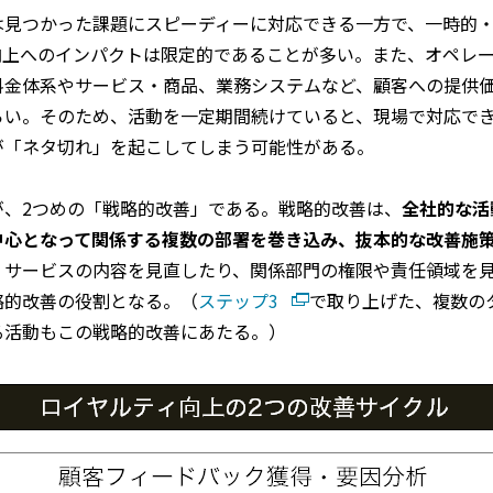
は見つかった課題にスピーディーに対応できる一方で、一時的
向上へのインパクトは限定的であることが多い。また、オペレ
料金体系やサービス・商品、業務システムなど、顧客への提供
らい。そのため、活動を一定期間続けていると、現場で対応で
が「ネタ切れ」を起こしてしまう可能性がある。
が、2つめの「戦略的改善」である。戦略的改善は、
全社的な活
中心となって関係する複数の部署を巻き込み、抜本的な改善施
・サービスの内容を見直したり、関係部門の権限や責任領域を
略的改善の役割となる。（
ステップ3
で取り上げた、複数の
る活動もこの戦略的改善にあたる。）