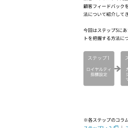
顧客フィードバック
法について紹介して
今回はステップ5に
トを把握する方法に
※各ステップのコラ
ステップ1・2
│