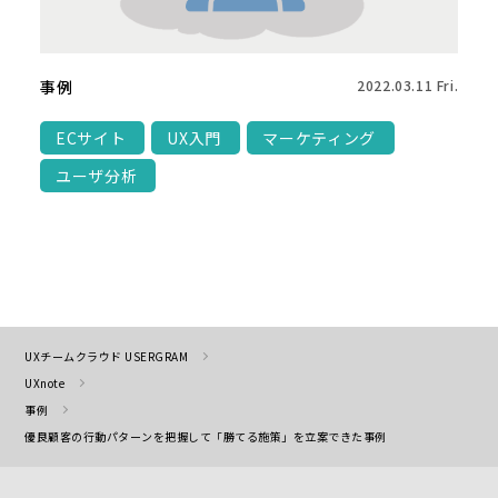
事例
2022.03.11 Fri.
ECサイト
UX入門
マーケティング
ユーザ分析
UXチームクラウド USERGRAM
UXnote
事例
優良顧客の行動パターンを把握して「勝てる施策」を立案できた事例