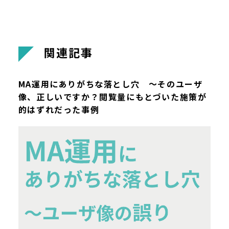
関
連
記
事
MA運用にありがちな落とし穴 ～そのユーザ
像、正しいですか？閲覧量にもとづいた施策が
的はずれだった事例