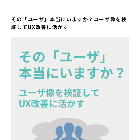
その「ユーザ」本当にいますか？ユーザ像を検
証してUX改善に活かす