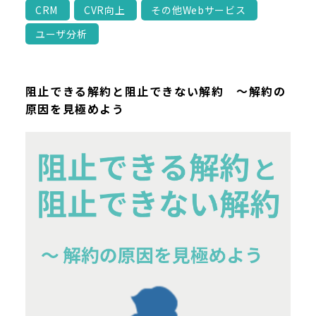
CRM
CVR向上
その他Webサービス
ユーザ分析
阻止できる解約と阻止できない解約 ～解約の
原因を見極めよう