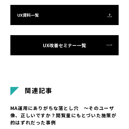
UX資料一覧
UX改善セミナー一覧
関
連
記
事
MA運用にありがちな落とし穴 ～そのユーザ
像、正しいですか？閲覧量にもとづいた施策が
的はずれだった事例