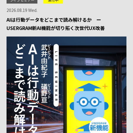
2026.08.19 Wed.
AIは行動データをどこまで読み解けるか ー
USERGRAM新AI機能が切り拓く次世代UX改善