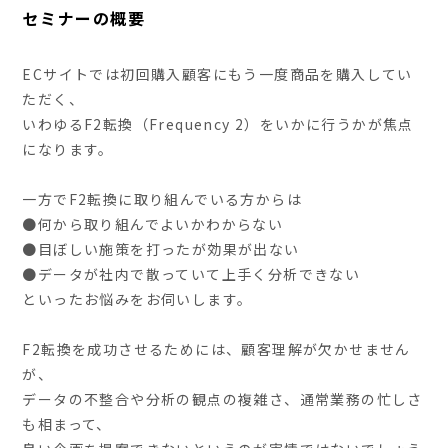
セミナーの概要
ECサイトでは初回購入顧客にもう一度商品を購入してい
ただく、
いわゆるF2転換（Frequency 2）をいかに行うかが焦点
になります。
一方でF2転換に取り組んでいる方からは
●何から取り組んでよいかわからない
●目ぼしい施策を打ったが効果が出ない
●データが社内で散っていて上手く分析できない
といったお悩みをお伺いします。
F2転換を成功させるためには、顧客理解が欠かせません
が、
データの不整合や分析の観点の複雑さ、通常業務の忙しさ
も相まって、