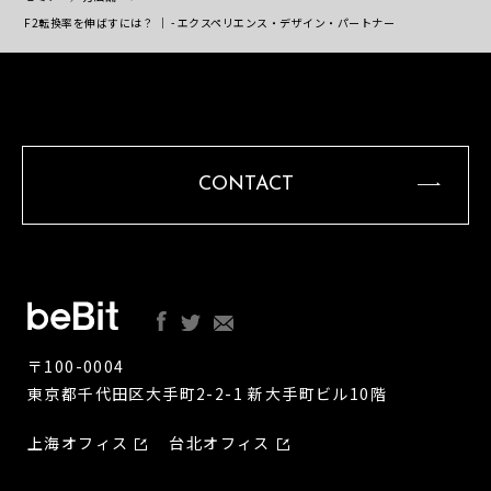
F2転換率を伸ばすには？ ｜ - エクスペリエンス・デザイン・パートナー
CONTACT
〒100-0004
東京都千代田区大手町2-2-1 新大手町ビル10階
上海オフィス
台北オフィス