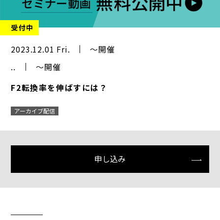
受付中
2023.12.01 Fri.
～開催
..
～開催
F2転換率を伸ばすには？
アーカイブ配信
申し込み