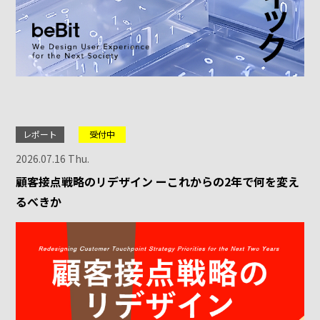
レポート
受付中
2026.07.16 Thu.
顧客接点戦略のリデザイン ーこれからの2年で何を変え
るべきか