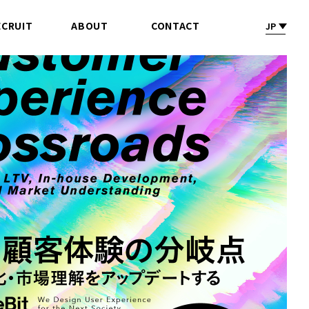
ECRUIT
ABOUT
CONTACT
JP
採 用
会社情報
お問合せ