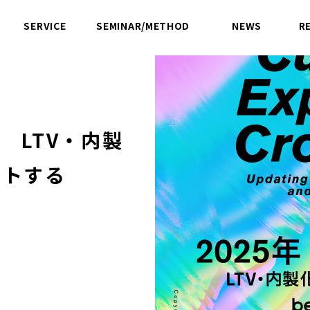
SERVICE
SEMINAR/METHOD
NEWS
R
サービス
セミナー／方法論
ニュース
 LTV・内製
ートする