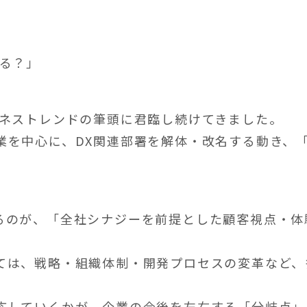
まる？」
ジネストレンドの筆頭に君臨し続けてきました。
業を中心に、DX関連部署を解体・改名する動き、「
るのが、「全社シナジーを前提とした顧客視点・体
ては、戦略・組織体制・開発プロセスの変革など、
応していくかが、企業の今後を左右する「分岐点」