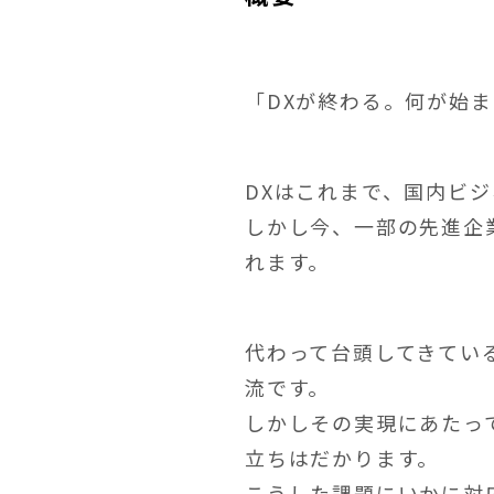
「DXが終わる。何が始
DXはこれまで、国内ビ
しかし今、一部の先進企
れます。
代わって台頭してきてい
流です。
しかしその実現にあたっ
立ちはだかります。
こうした課題にいかに対