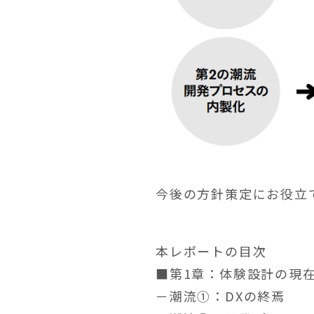
今後の方針策定にお役立
本レポートの目次
■第1章：体験設計の現
－潮流①：DXの終焉