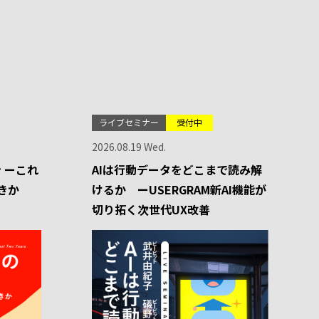
ライブセミナー
受付中
2026.08.19 Wed.
 ーこれ
AIは行動データをどこまで読み解
きか
けるか ーUSERGRAM新AI機能が
切り拓く次世代UX改善