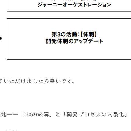
ていただけましたら幸いです。
在地──「DXの終焉」と「開発プロセスの内製化」