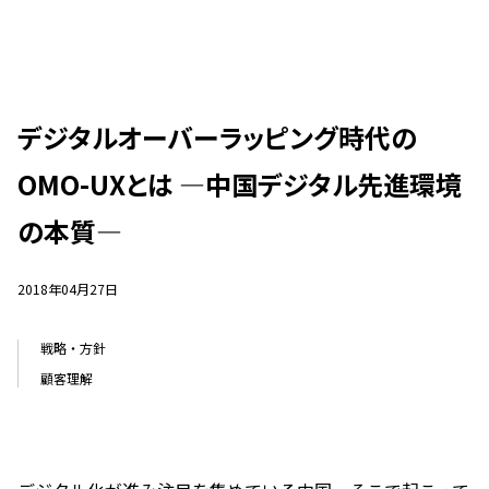
デジタルオーバーラッピング時代の
OMO-UXとは ―中国デジタル先進環境
の本質―
2018年04月27日
戦略・方針
顧客理解