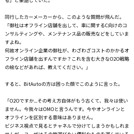
る」と豪語していた。
同行したカーメーカーから、このような質問が飛んだ。
「御社はオフライン店舗を出して、車に関するC向けのコ
ンサルティングや、メンテナンス品の販売などをしていま
すよね。
何故オンライン企業の御社が、わざわざコストのかかるオ
フライン店舗を出すんですか？これを含む大きなO2O戦略
の絵などがあれば、教えてください。」
すると、BitAutoの方は困った顔でこのように言った。
「O2Oですか...その考え方自体がもう古くて、我々は使い
ません。今我々はOMOと言うんです。今やオンラインと
オフラインを区別する意味はありません。
ビジネス視点で見るとチャネルで分けてしまうかもしれま