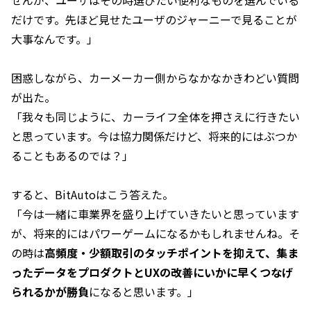
せんが、ユーザはその時選びたい便利なものを選んでいる
だけです。先ほど見せたユーザのジャーニーで見ることが
大事なんです。」
困惑しながら、カーメーカー側からなかなかきわどい質問
が出た。
「我々も同じように、カーライフ全体を押さえに行きたい
と思っています。今は協力関係だけど、将来的にはぶつか
ることもあるのでは？」
すると、BitAutoはこう答えた。
「今は一緒に車業界を盛り上げていきたいと思っています
が、将来的にはパワーゲームになるかもしれませんね。そ
の時は
高頻度・少額取引のタッチポイントを抑えて、集ま
ったデータをプロダクトとUXの改善にいかに早くつなげ
られるかが勝負
になると思います。」