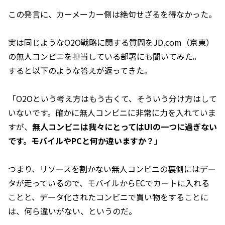
この発言に、カーメーカー側は絶句せざるを得なかった。
実は同じようなO2O戦略に関する質問をJD.com（京東）
の無人コンビニを担当している部署にも聞いてみた。
すると以下のような答えが返ってきた。
「O2Oという考え方はもう古くて、そういう分け方はして
いないです。確かに無人コンビニに非常に力を入れていま
すが、
無人コンビニは我々にとってはUIの一つに過ぎない
です。モバイルやPCと何か違いますか？
」
つまり、リソースを割かない無人コンビニの裏側にはデー
タが走っているので、モバイルからECでカートに入れる
ことと、データ化されたコンビニで買い物をすることに
は、何ら違いがない、というのだ。