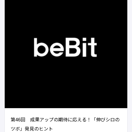
第46回 成果アップの期待に応える！「伸びシロの
ツボ」発見のヒント