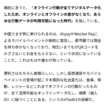
端的に言うと、「
オフライン行動が全てデジタルデータ化
したため、オンラインとオフラインの差がなくなり、あら
ゆる行動データが利用可能になった時代
」を指している。
中国でまず例に挙げられるのは、AlipayやWechat Payに
よるモバイルペイメントが劇的に普及し、都市圏では現金
を持ち歩かなくなっており、物乞いまでもがQRコードを
かざさないとお金をもらえない、という状況になっている
ことだ。これはもはや誰もが知っている。
便利さはもちろん素晴らしい。しかし仮想通貨やモバイル
ペイメントの登場が起こす本質的な社会変化は、食事、移
動、レジャーなどこれまでオフラインの行動だったもの
が、全て活用可能なオンラインデータ化し、個票（個人
ID）に紐づくことにある、というのがbeBitの見解だ。