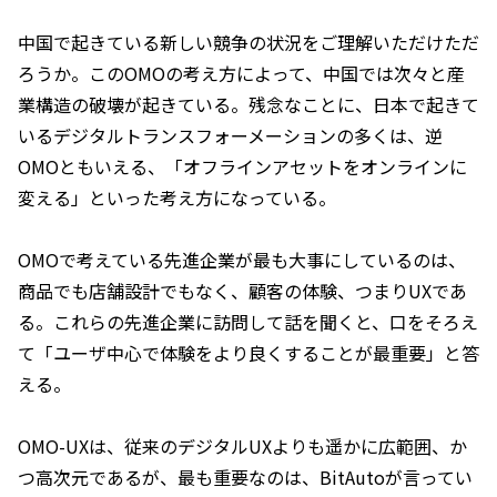
中国で起きている新しい競争の状況をご理解いただけただ
ろうか。このOMOの考え方によって、中国では次々と産
業構造の破壊が起きている。残念なことに、日本で起きて
いるデジタルトランスフォーメーションの多くは、逆
OMOともいえる、「オフラインアセットをオンラインに
変える」といった考え方になっている。
OMOで考えている先進企業が最も大事にしているのは、
商品でも店舗設計でもなく、顧客の体験、つまりUXであ
る。これらの先進企業に訪問して話を聞くと、口をそろえ
て「ユーザ中心で体験をより良くすることが最重要」と答
える。
OMO-UXは、従来のデジタルUXよりも遥かに広範囲、か
つ高次元であるが、最も重要なのは、BitAutoが言ってい