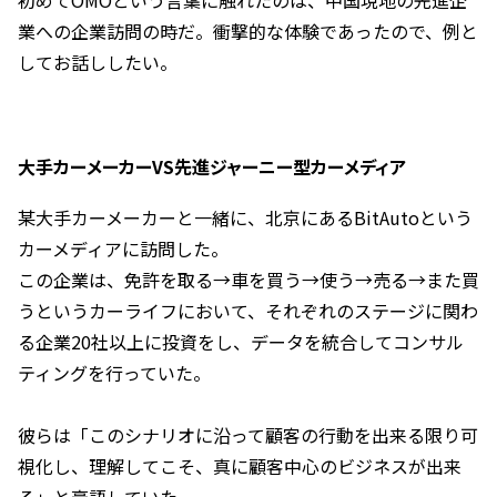
初めてOMOという言葉に触れたのは、中国現地の先進企
業への企業訪問の時だ。衝撃的な体験であったので、例と
してお話ししたい。
大手カーメーカーVS先進ジャーニー型カーメディア
某大手カーメーカーと一緒に、北京にあるBitAutoという
カーメディアに訪問した。
この企業は、免許を取る→車を買う→使う→売る→また買
うというカーライフにおいて、それぞれのステージに関わ
る企業20社以上に投資をし、データを統合してコンサル
ティングを行っていた。
彼らは「このシナリオに沿って顧客の行動を出来る限り可
視化し、理解してこそ、真に顧客中心のビジネスが出来