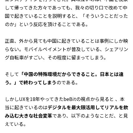
して帰ってきた方々であっても、我々の切り口で改めて中
国で起きていることを説明すると、「そういうことだった
のか」という反応を頂けることである。
正直、外から見ても中国に起きていることは事例にしか映
らない。モバイルペイメントが普及している、シェアリン
グ自転車がすごい、その程度に留まってしまう。
そして
「中国の特殊環境だからできること。日本とは違
う。」で終わってしまう
のである。
しかしUXを18年やってきたbeBitの視点から見ると 、本
当に起きているのは
デジタルを最大限活用してリアルを飲
み込む大きな社会変革
であり、以下のようなことだ、と見
えている。