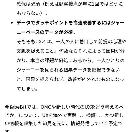
確保は必須（例えば顧客接点が年に1回ではどうに
もならない）。
データでタッチポイントを高速改善するにはジャー
ニーベースのデータが必須。
そもそもUXとは、一人の人に着目して前提の心理や
文脈を捉えること。何故ならそれによって因果が分
かり、本当の課題が何処にあるから。一人ひとりの
ジャーニーを見られる個票データを把握できない
と、因果を捉えられず、改善が的外れなものになっ
てしまう。
今後beBitでは、OMOや新しい時代のUXをどう考えるべ
きか、について、UXを海外で実践し、検証し、かつ新し
い情報を収集した知見を元に、情報発信していく予定で
す。