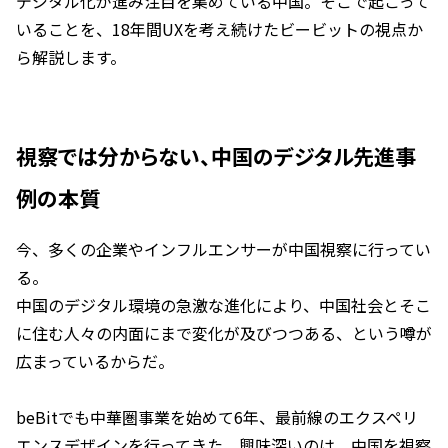
デジタル化が進み注目を集めている中国。そこで起こって
いることを、18年間UXを考え続けたビービットの視点か
ら解説します。
視察では分からない、中国のデジタル先進事
例の本質
今、多くの企業やインフルエンサーが中国視察に行ってい
る。
中国のデジタル環境の急激な進化により、中国社会とそこ
に住む人々の内面にまで変化が及びつつある、という噂が
広まっているからだ。
beBitでも中華圏事業を始めて6年、最前線のエクスペリ
エンスデザインを行ってきた。興味深いのは、中国を視察