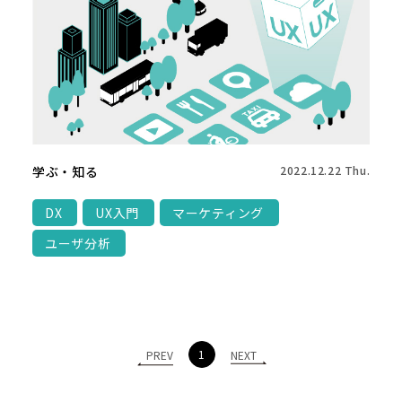
学ぶ・知る
2022.12.22 Thu.
DX
UX入門
マーケティング
ユーザ分析
1
PREV
NEXT