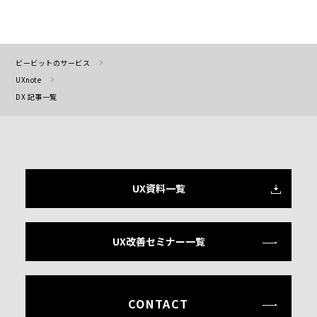
ビービットのサービス
UXnote
DX 記事一覧
UX資料一覧
UX改善セミナー一覧
CONTACT