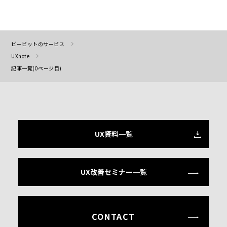
ビービットのサービス
UXnote
記事一覧(0ページ目)
UX資料一覧
UX改善セミナー一覧
CONTACT