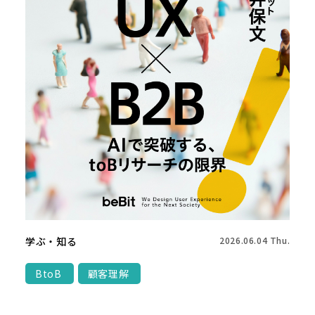
学ぶ・知る
2026.06.04 Thu.
BtoB
顧客理解