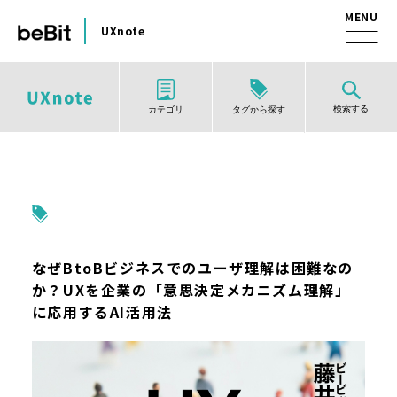
UXnote
検索する
タグから探す
カテゴリ
なぜBtoBビジネスでのユーザ理解は困難なの
か？UXを企業の「意思決定メカニズム理解」
に応用するAI活用法