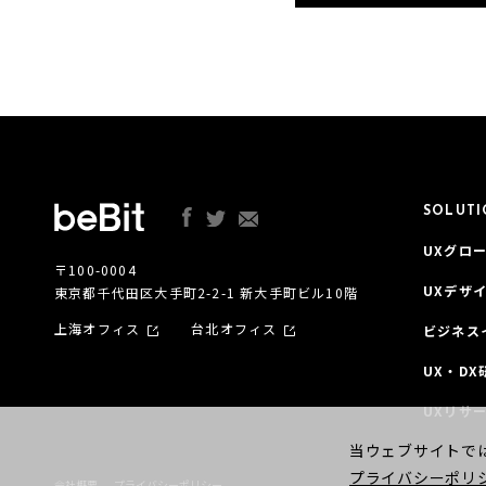
SOLUT
UXグロー
〒100-0004
UXデザ
東京都千代田区大手町2-2-1 新大手町ビル10階
上海オフィス
台北オフィス
ビジネス
UX・DX
UXリサ
当ウェブサイトでは
プライバシーポリ
会社概要
プライバシーポリシー