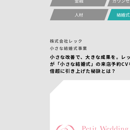
金融
カウンセ
人材
結婚式
株式会社レック
小さな結婚式事業
小さな改善で、大きな成果を。レ
が「小さな結婚式」の来店予約CV
倍超に引き上げた秘訣とは？