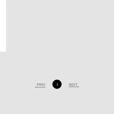
1
PREV
NEXT