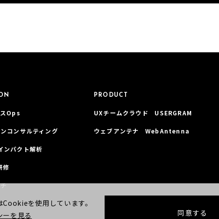
ION
PRODUCT
スOps
UXチームクラウド USERGRAM
インコンサルティング
ウェブアンテナ WebAntenna
インパクト解析
研修
ーチ
Cookieを使用しています。
同意する
シーを見る