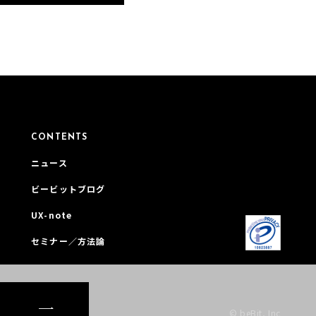
CONTENTS
ニュース
ビービットブログ
UX-note
セミナー／方法論
© beBit, Inc