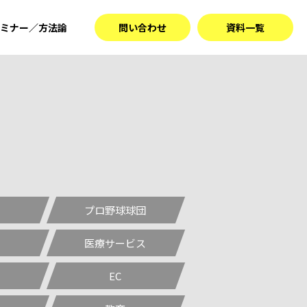
ミナー／方法論
問い合わせ
資料一覧
プロ野球球団
医療サービス
EC