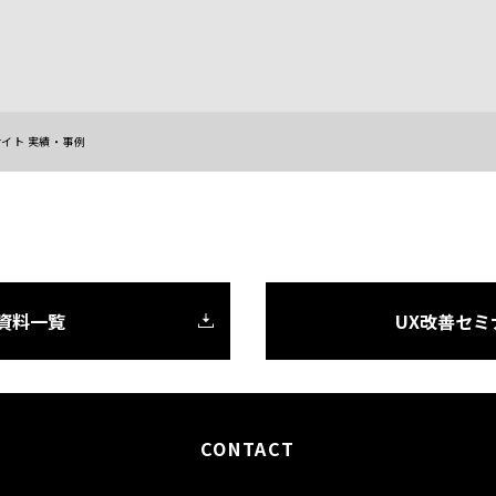
イト 実績・事例
X資料一覧
UX改善セミ
CONTACT