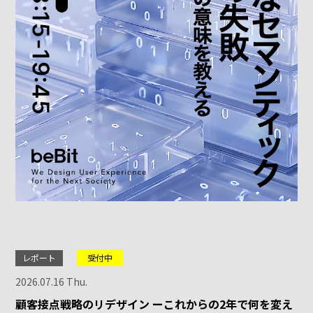
レポート
受付中
2026.07.16 Thu.
顧客接点戦略のリデザイン ーこれからの2年で何を変え