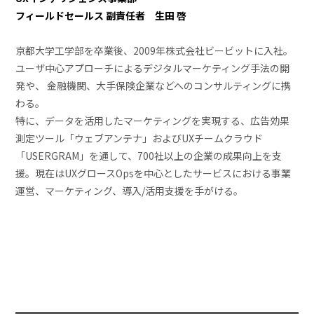
フィールドセールス 副責任者 生田 啓
京都大学工学部を卒業後、2009年株式会社ビービットに入社。
ユーザ中心アプローチによるデジタルマーケティング手法の開
発や、 金融機関、大手保険企業などへのコンサルティングに携
わる。
特に、データを活用したマーケティングを実現する、広告効果
測定ツール「ウェブアンテナ」およびUXチームクラウド
「USERGRAM」を通して、700社以上の企業の成果向上を支
援。現在はUXグロースOpsを中心としたサービスにおける事業
運営、マーケティング、導入/活用支援を手がける。