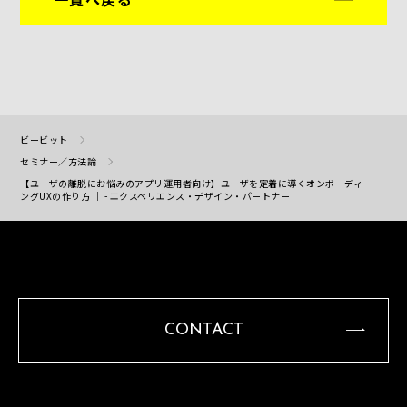
ビービット
セミナー／方法論
【ユーザの離脱にお悩みのアプリ運用者向け】ユーザを定着に導くオンボーディ
ングUXの作り方 ｜ - エクスペリエンス・デザイン・パートナー
CONTACT