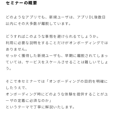
セミナーの概要
どのようなアプリでも、新規ユーザは、アプリDL後数日
以内にその大多数が離脱しています。
どうすればこのような事態を避けられるでしょうか。
利用に必要な説明をすることだけがオンボーディングでは
ありません。
せっかく獲得した新規ユーザも、早期に離脱されてしまっ
ていては、サービスをスケールさせることは難しいでしょ
う。
そこで本セミナーでは「オンボーディングの目的を明確に
したうえで、
オンボーディング時にどのような体験を提供することがユ
ーザの定着に必須なのか」
というテーマで丁寧に解説いたします。