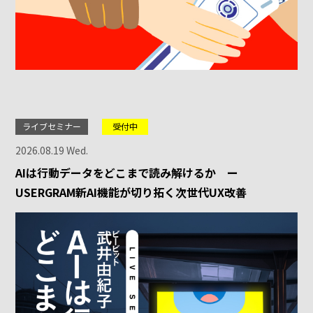
ライブセミナー
受付中
2026.08.19 Wed.
AIは行動データをどこまで読み解けるか ー
USERGRAM新AI機能が切り拓く次世代UX改善