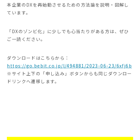
本企業のDXを再始動させるための方法論を説明・図解し
ています。
「DXのゾンビ化」に少しでも心当たりがある方は、ぜひ
ご一読ください。
ダウンロードはこちらから：
https://go.bebit.co.jp/l/494881/2023-06-23/6xfj6b
※サイト上下の「申し込み」ボタンからも同じダウンロー
ドリンクへ遷移します。