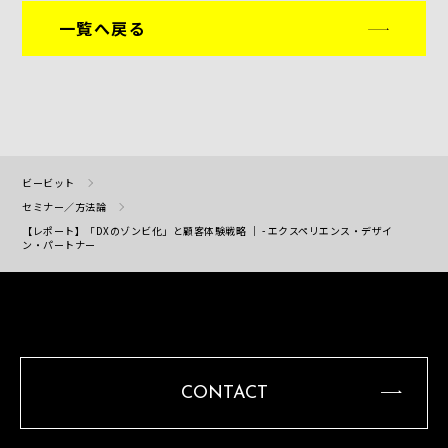
一覧へ戻る
ビービット
セミナー／方法論
【レポート】「DXのゾンビ化」と顧客体験戦略 ｜ - エクスペリエンス・デザイ
ン・パートナー
CONTACT