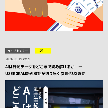
ライブセミナー
受付中
2026.08.19 Wed.
AIは行動データをどこまで読み解けるか ー
USERGRAM新AI機能が切り拓く次世代UX改善