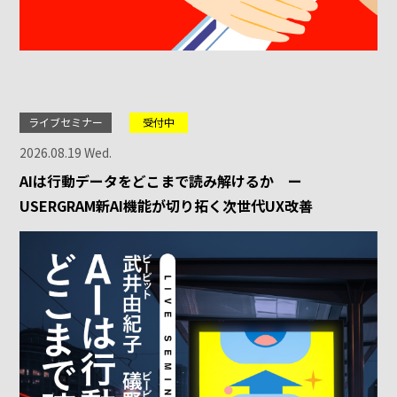
ライブセミナー
受付中
2026.08.19 Wed.
AIは行動データをどこまで読み解けるか ー
USERGRAM新AI機能が切り拓く次世代UX改善