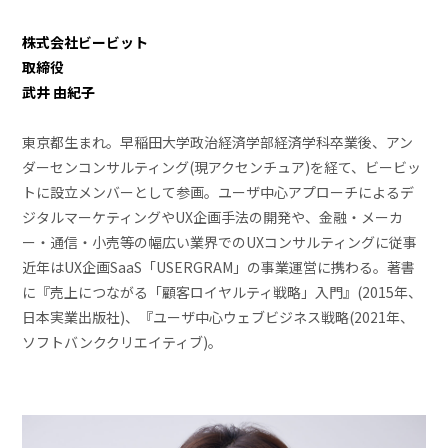
株式会社ビービット
取締役
武井 由紀子
東京都生まれ。早稲田大学政治経済学部経済学科卒業後、アン
ダーセンコンサルティング(現アクセンチュア)を経て、ビービッ
トに設立メンバーとして参画。ユーザ中心アプローチによるデ
ジタルマーケティングやUX企画手法の開発や、金融・メーカ
ー・通信・小売等の幅広い業界でのUXコンサルティングに従事
近年はUX企画SaaS「USERGRAM」の事業運営に携わる。著書
に『売上につながる「顧客ロイヤルティ戦略」入門』(2015年、
日本実業出版社)、『ユーザ中心ウェブビジネス戦略(2021年、
ソフトバンククリエイティブ)。