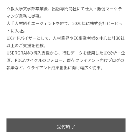
立教大学文学部卒業後、出版専門商社にて仕入・販促マーケテ
ィング業務に従事。
大手人材紹介エージェントを経て、2020年に株式会社ビービッ
トに入社。
UXアドバイザーとして、人材業界やEC事業者様を中心に計30社
以上のご支援を経験。
USERGRAMの導入支援から、行動データを使用したUX分析・企
画、PDCAサイクルのフォロー、既存クライアント向けブログの
執筆など、クライアント成果創出に向け幅広く従事。
受付終了