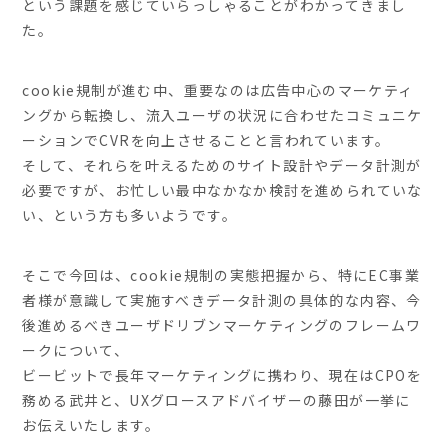
という課題を感じていらっしゃることがわかってきまし
た。
cookie規制が進む中、重要なのは広告中心のマーケティ
ングから転換し、流入ユーザの状況に合わせたコミュニケ
ーションでCVRを向上させることと言われています。
そして、それらを叶えるためのサイト設計やデータ計測が
必要ですが、お忙しい最中なかなか検討を進められていな
い、という方も多いようです。
そこで今回は、cookie規制の実態把握から、特にEC事業
者様が意識して実施すべきデータ計測の具体的な内容、今
後進めるべきユーザドリブンマーケティングのフレームワ
ークについて、
ビービットで長年マーケティングに携わり、現在はCPOを
務める武井と、UXグロースアドバイザーの藤田が一挙に
お伝えいたします。