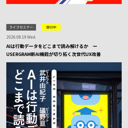
ライブセミナー
受付中
2026.08.19 Wed.
AIは行動データをどこまで読み解けるか ー
USERGRAM新AI機能が切り拓く次世代UX改善