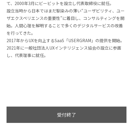
て、2000年3月にビービットを設立し代表取締役に就任。
設立当時から日本ではまだ馴染みの薄い“ユーザビリティ、ユー
ザエクスペリエンスの重要性”に着目し、コンサルティングを開
始。人間心理を解明することで多くのデジタルサービスの改善
を行ってきた。
2017年からUXを向上するSaaS「USERGRAM」の提供を開始。
2021年に一般社団法人UXインテリジェンス協会の設立に参画
し、代表理事に就任。
受付終了