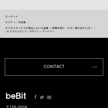
ビービット
セミナー／方法論
デジタルサービスが成功しない大企業 ー 特徴を知り、今すぐ抜け出すには？ ｜
- エクスペリエンス・デザイン・パートナー
CONTACT
〒100-0004