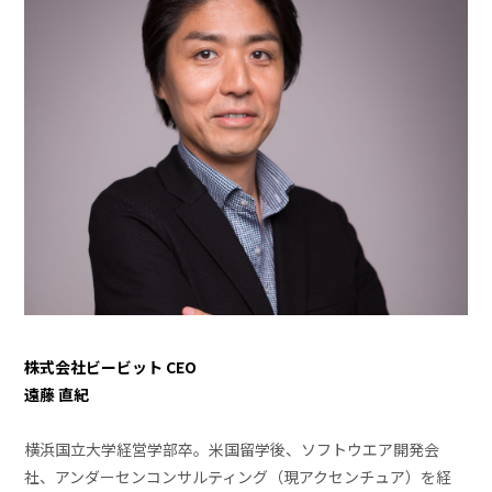
株式会社ビービット CEO
遠藤 直紀
横浜国立大学経営学部卒。米国留学後、ソフトウエア開発会
社、アンダーセンコンサルティング（現アクセンチュア）を経