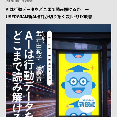
2026.08.19 Wed.
AIは行動データをどこまで読み解けるか ー
USERGRAM新AI機能が切り拓く次世代UX改善