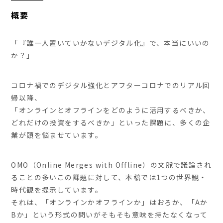
概要
「『誰一人置いていかないデジタル化』で、本当にいいの
か？」
コロナ禍でのデジタル強化とアフターコロナでのリアル回
帰以降、
「オンラインとオフラインをどのように活用するべきか、
どれだけの投資をするべきか」といった課題に、多くの企
業が頭を悩ませています。
OMO（Online Merges with Offline）の文脈で議論され
ることの多いこの課題に対して、本稿では1つの世界観・
時代観を提示しています。
それは、「オンラインかオフラインか」はおろか、「Aか
Bか」という形式の問いがそもそも意味を持たなくなって