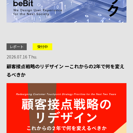
レポート
受付中
2026.07.16 Thu.
顧客接点戦略のリデザイン ーこれからの2年で何を変え
るべきか