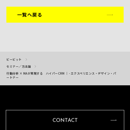
一覧へ戻る
ビービット
セミナー／方法論
行動分析 × MAが実現する ハイパーCRM ｜ - エクスペリエンス・デザイン・パ
ートナー
CONTACT