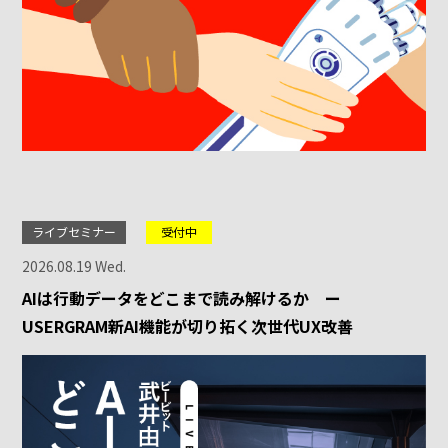
ライブセミナー
受付中
2026.08.19 Wed.
AIは行動データをどこまで読み解けるか ー
USERGRAM新AI機能が切り拓く次世代UX改善