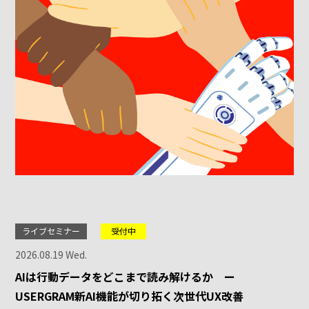
ライブセミナー
受付中
2026.08.19 Wed.
AIは行動データをどこまで読み解けるか ー
USERGRAM新AI機能が切り拓く次世代UX改善