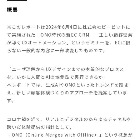
概要
※このレポートは2024年6月4日に株式会社ビービットに
て実施された「OMO時代の新EC CRM ―正しい顧客理解
が導くUXオートメーション」というセミナーを、ECに限
らない一般的な内容に一部改変したものです。
「ユーザ理解からUXデザインまでの本質的なプロセス
を、いかに人間とAIの協働型で実行できるか」
本レポートでは、生成AIやOMOといったトレンドを踏ま
え、新しい顧客体験づくりのアプローチを提案していま
す。
コロナ禍を経て、リアルとデジタルのあらゆるチャネルを
跨いだ体験提供の指針として、
「OMO（Online Merges with Offline）」という概念が