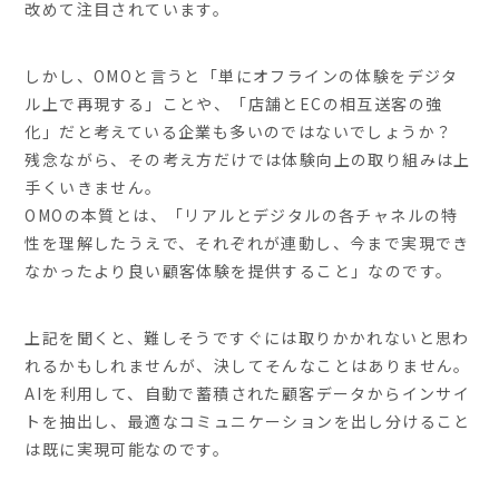
改めて注目されています。
しかし、OMOと言うと「単にオフラインの体験をデジタ
ル上で再現する」ことや、「店舗とECの相互送客の強
化」だと考えている企業も多いのではないでしょうか？
残念ながら、その考え方だけでは体験向上の取り組みは上
手くいきません。
OMOの本質とは、「リアルとデジタルの各チャネルの特
性を理解したうえで、それぞれが連動し、今まで実現でき
なかったより良い顧客体験を提供すること」なのです。
上記を聞くと、難しそうですぐには取りかかれないと思わ
れるかもしれませんが、決してそんなことはありません。
AIを利用して、自動で蓄積された顧客データからインサイ
トを抽出し、最適なコミュニケーションを出し分けること
は既に実現可能なのです。