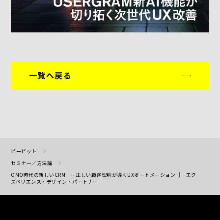
一覧へ戻る
ビービット
セミナー／方法論
OMO時代の新しいCRM ー正しい顧客理解が導くUXオートメーション ｜ - エク
スペリエンス・デザイン・パートナー