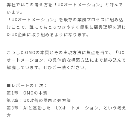
弊社ではこの考え方を「UXオートメーション」と呼んで
います。
「UXオートメーション」を既存の業務プロセスに組み込
むことで、誰にでもとっつきやすく簡単に顧客理解を通じ
たUX企画に取り組めるようになります。
こうしたOMOの本質とその実現方法に焦点を当て、「UX
オートメーション」の具体的な構築方法にまで踏み込んで
解説しています。ぜひご一読ください。
■レポートの目次：
第1章：OMOの本質
第2章：UX改善の課題と処方箋
第3章：AIと連動した「UXオートメーション」という考え
方