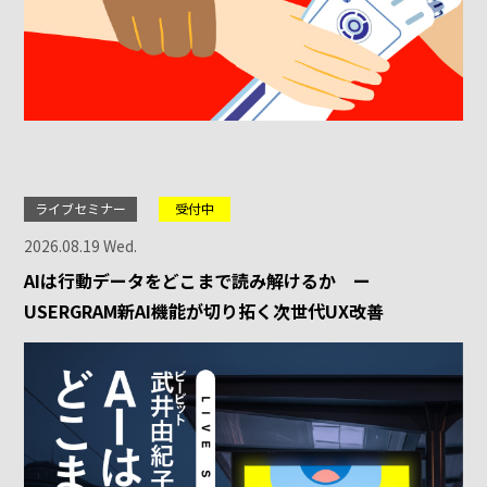
ライブセミナー
受付中
2026.08.19 Wed.
AIは行動データをどこまで読み解けるか ー
USERGRAM新AI機能が切り拓く次世代UX改善