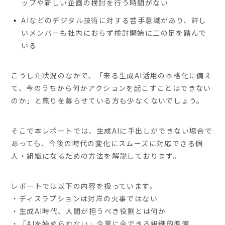
ップや新しい企画の検討を行う時間がない
AIなどのデジタル技術に対する苦手意識があり、詳し
いメンバーも社内におらず検討開始に二の足を踏んで
いる
こうした状況のなかで、「来る生成AI活用の本格化に備え
て、今のうちから何かアクションを起こすことはできない
のか」と焦りを募らせている方も少なくないでしょう。
そこで本レポートでは、生成AIに手出しができない場合で
あっても、今後の時代の変化にスムーズに対応できる個
人・組織になるための方法を解説しております。
レポートでは以下の内容を扱っています。
・ディスラプションは対岸の火事ではない
・生成AI時代、人間が担うべき役割とは何か
・「AIを始められない」企業に今できる組織的準備