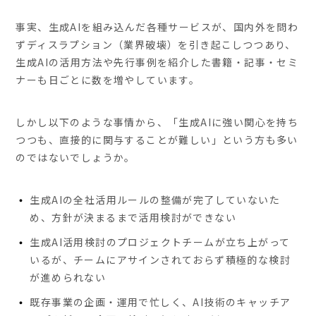
事実、生成AIを組み込んだ各種サービスが、国内外を問わ
ずディスラプション（業界破壊）を引き起こしつつあり、
生成AIの活用方法や先行事例を紹介した書籍・記事・セミ
ナーも日ごとに数を増やしています。
しかし以下のような事情から、「生成AIに強い関心を持ち
つつも、直接的に関与することが難しい」という方も多い
のではないでしょうか。
生成AIの全社活用ルールの整備が完了していないた
め、方針が決まるまで活用検討ができない
生成AI活用検討のプロジェクトチームが立ち上がって
いるが、チームにアサインされておらず積極的な検討
が進められない
既存事業の企画・運用で忙しく、AI技術のキャッチア