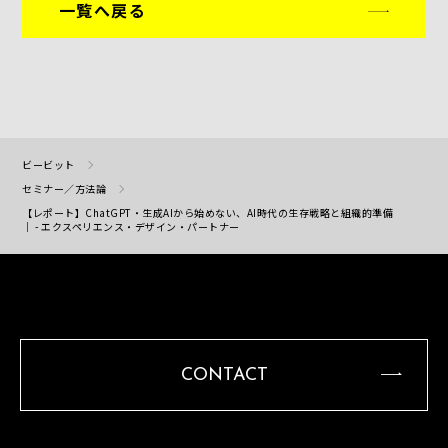
一覧へ戻る
ビービット
セミナー／方法論
【レポート】ChatGPT・生成AIから始めない、AI時代の生存戦略と組織的準備
｜ - エクスペリエンス・デザイン・パートナー
CONTACT