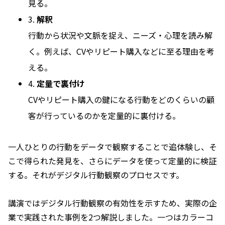
見る。
3.
解釈
行動から状況や文脈を捉え、ニーズ・心理を読み解
く。例えば、CVやリピート購入などに至る理由を考
える。
4.
定量で裏付け
CVやリピート購入の鍵になる行動をどのくらいの顧
客が行っているのかを定量的に裏付ける。
一人ひとりの行動をデータで観察することで追体験し、そ
こで得られた発見を、さらにデータを使って定量的に検証
する。それがデジタル行動観察のプロセスです。
講演ではデジタル行動観察の有効性を示すため、実際の企
業で実践された事例を2つ解説しました。一つはカラーコ