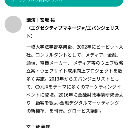
講演：宮坂 祐
（エグゼクティブマネージャ/エバンジェリス
ト）
一橋大学法学部卒業後、2002年にビービット入
社。コンサルタントとして、メディア、金融、
通信、電機メーカー、 メディア等のウェブ戦略
立案・ウェブサイト成果向上プロジェクトを数
多く実施。2013年からエバンジェリストとし
て、CX/UXをテーマに多くのマーケティングイ
ベントに登壇。2016年に金融財政事情研究会よ
り「顧客を観よ-金融デジタルマーケティング
の新標準」を刊行。グロービス講師。
文：薮 義郎