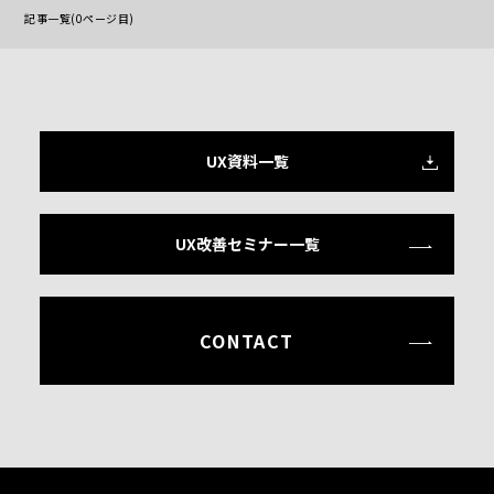
記事一覧(0ページ目)
UX資料一覧
UX改善セミナー一覧
CONTACT