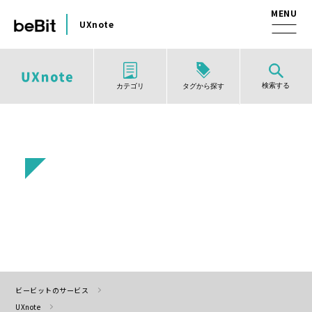
UXnote
検索する
タグから探す
カテゴリ
ビービットのサービス
UXnote