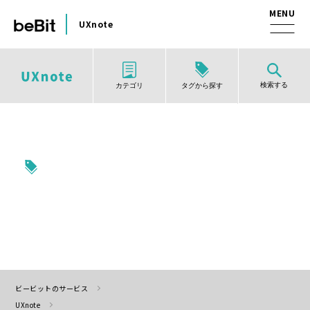
UXnote
検索する
タグから探す
カテゴリ
ビービットのサービス
UXnote