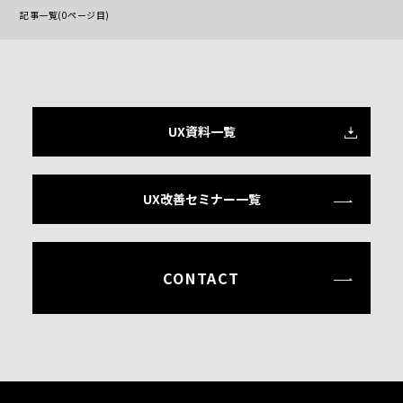
記事一覧(0ページ目)
UX資料一覧
UX改善セミナー一覧
CONTACT