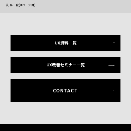
記事一覧(0ページ目)
UX資料一覧
UX改善セミナー一覧
CONTACT