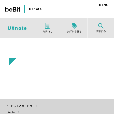
UXnote
検索する
タグから探す
カテゴリ
ビービットのサービス
UXnote