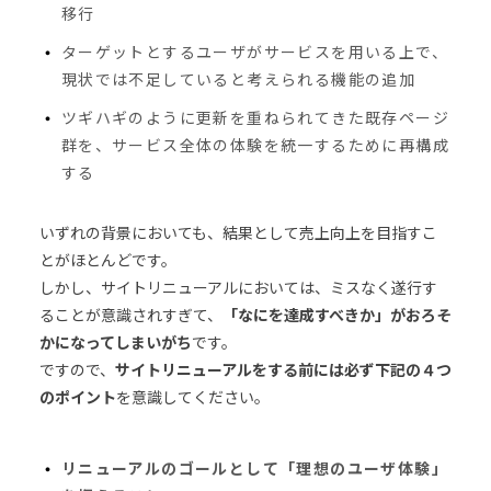
移行
ターゲットとするユーザがサービスを用いる上で、
現状では不足していると考えられる機能の追加
ツギハギのように更新を重ねられてきた既存ページ
群を、サービス全体の体験を統一するために再構成
する
いずれの背景においても、結果として売上向上を目指すこ
とがほとんどです。
しかし、サイトリニューアルにおいては、ミスなく遂行す
ることが意識されすぎて、
「なにを達成すべきか」がおろそ
かになってしまいがち
です。
ですので、
サイトリニューアルをする前には必ず下記の４つ
のポイント
を意識してください。
リニューアルのゴールとして「理想のユーザ体験」