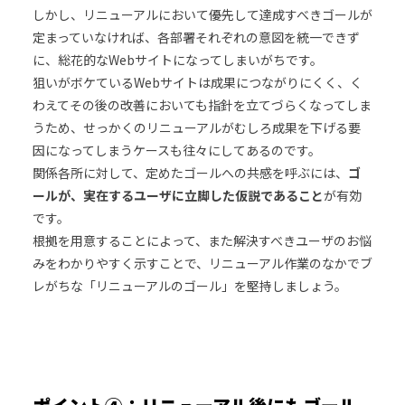
しかし、リニューアルにおいて優先して達成すべきゴールが
定まっていなければ、各部署それぞれの意図を統一できず
に、総花的なWebサイトになってしまいがちです。
狙いがボケているWebサイトは成果につながりにくく、く
わえてその後の改善においても指針を立てづらくなってしま
うため、せっかくのリニューアルがむしろ成果を下げる要
因になってしまうケースも往々にしてあるのです。
関係各所に対して、定めたゴールへの共感を呼ぶには、
ゴ
ールが、実在するユーザに立脚した仮説であること
が有効
です。
根拠を用意することによって、また解決すべきユーザのお悩
みをわかりやすく示すことで、リニューアル作業のなかでブ
レがちな「リニューアルのゴール」を堅持しましょう。