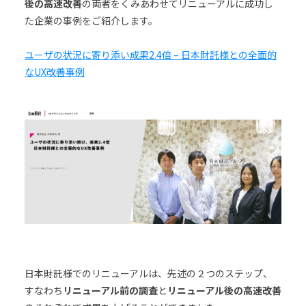
後の高速改善
の両者をくみあわせてリニューアルに成功し
た企業の事例をご紹介します。
ユーザの状況に寄り添い成果2.4倍 – 日本財託様との全面的
なUX改善事例
日本財託様でのリニューアルは、先述の２つのステップ、
すなわち
リニューアル前の調査
と
リニューアル後の高速改善