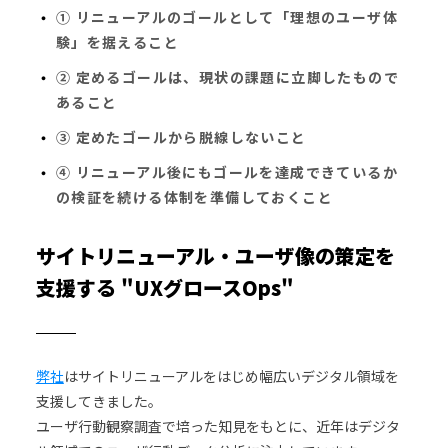
① リニューアルのゴールとして「理想のユーザ体
験」を据えること
② 定めるゴールは、現状の課題に立脚したもので
あること
③ 定めたゴールから脱線しないこと
④ リニューアル後にもゴールを達成できているか
の検証を続ける体制を準備しておくこと
サイトリニューアル・ユーザ像の策定を
支援する "UXグロースOps"
弊社
はサイトリニューアルをはじめ幅広いデジタル領域を
支援してきました。
ユーザ行動観察調査で培った知見をもとに、近年はデジタ