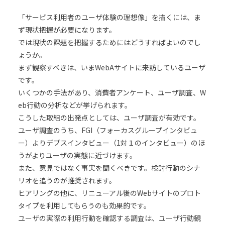
「サービス利用者のユーザ体験の理想像」を描くには、ま
ず現状把握が必要になります。
では現状の課題を把握するためにはどうすればよいのでし
ょうか。
まず観察すべきは、いまWebAサイトに来訪しているユーザ
です。
いくつかの手法があり、消費者アンケート、ユーザ調査、W
eb行動の分析などが挙げられます。
こうした取組の出発点としては、ユーザ調査が有効です。
ユーザ調査のうち、FGI（フォーカスグループインタビュ
ー）よりデプスインタビュー（1対１のインタビュー）のほ
うがよりユーザの実態に近づけます。
また、意見ではなく事実を聞くべきです。検討行動のシナ
リオを追うのが推奨されます。
ヒアリングの他に、リニューアル後のWebサイトのプロト
タイプを利用してもらうのも効果的です。
ユーザの実際の利用行動を確認する調査は、ユーザ行動観