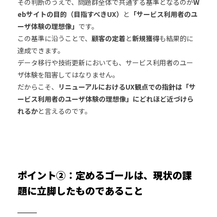
その判断のうえで、問題群全体で共通する基準となるのが
W
ebサイトの目的（目指すべきUX）
と
「サービス利用者のユ
ーザ体験の理想像」
です。
この基準に沿うことで、
顧客の定着
と
新規獲得
も結果的に
達成できます。
データ移行や技術更新においても、サービス利用者のユー
ザ体験を阻害してはなりません。
だからこそ、
リニューアルにおけるUX観点での指針は「サ
ービス利用者のユーザ体験の理想像」にどれほど近づけら
れるか
と言えるのです。
ポイント②：定めるゴールは、現状の課
題に立脚したものであること