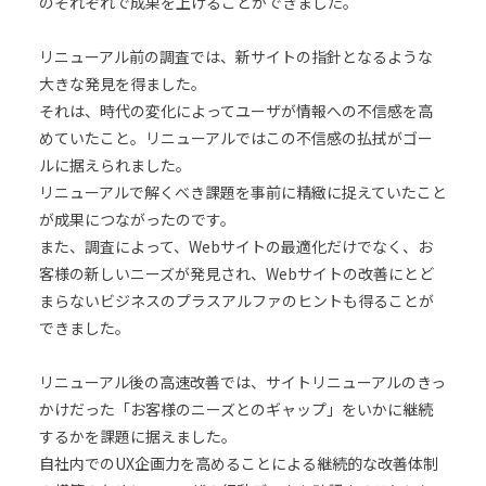
のそれぞれで成果を上げることができました。
リニューアル前の調査では、新サイトの指針となるような
大きな発見を得ました。
それは、時代の変化によってユーザが情報への不信感を高
めていたこと。リニューアルではこの不信感の払拭がゴー
ルに据えられました。
リニューアルで解くべき課題を事前に精緻に捉えていたこと
が成果につながったのです。
また、調査によって、Webサイトの最適化だけでなく、お
客様の新しいニーズが発見され、Webサイトの改善にとど
まらないビジネスのプラスアルファのヒントも得ることが
できました。
リニューアル後の高速改善では、サイトリニューアルのきっ
かけだった「お客様のニーズとのギャップ」をいかに継続
するかを課題に据えました。
自社内でのUX企画力を高めることによる継続的な改善体制