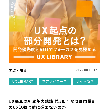
学ぶ・知る
2026.08.06 Thu.
UX LIBRARY
アプリグロース
サイト改善
UX起点のAI変革実践論 第3回：なぜ部門横断
のCX活動は前に進まないのか