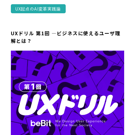
UX起点のAI変革実践論
UXドリル 第1回 ―ビジネスに使えるユーザ理
解とは？