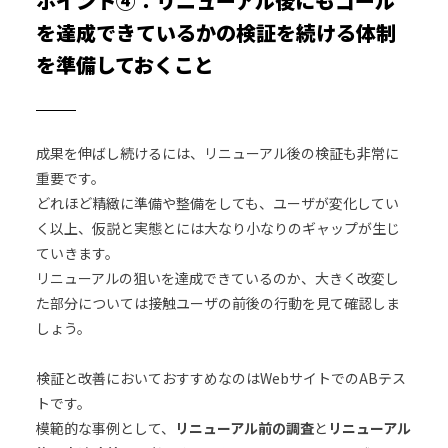
ポイント④：リニューアル後にもゴール
を達成できているかの検証を続ける体制
を準備しておくこと
成果を伸ばし続けるには、リニューアル後の検証も非常に
重要です。
どれほど精緻に準備や整備をしても、ユーザが変化してい
く以上、仮説と実態とには大なり小なりのギャップが生じ
ていきます。
リニューアルの狙いを達成できているのか、大きく改変し
た部分については接触ユーザの前後の行動を見て確認しま
しょう。
検証と改善においておすすめなのはWebサイトでのABテス
トです。
模範的な事例として、
リニューアル前の調査
と
リニューアル