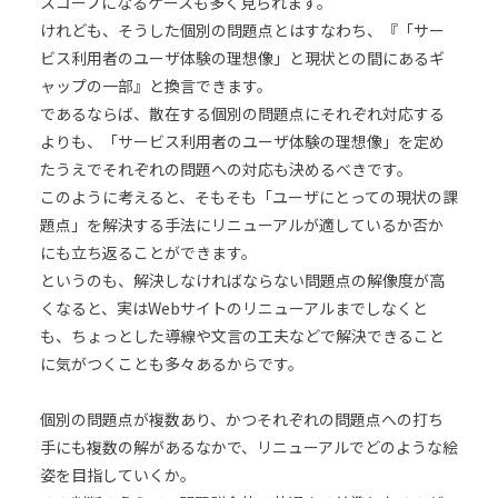
スコープになるケースも多く見られます。
けれども、そうした個別の問題点とはすなわち、『「サー
ビス利用者のユーザ体験の理想像」と現状との間にあるギ
ャップの一部』と換言できます。
であるならば、散在する個別の問題点にそれぞれ対応する
よりも、「サービス利用者のユーザ体験の理想像」を定め
たうえでそれぞれの問題への対応も決めるべきです。
このように考えると、そもそも「ユーザにとっての現状の課
題点」を解決する手法にリニューアルが適しているか否か
にも立ち返ることができます。
というのも、解決しなければならない問題点の解像度が高
くなると、実はWebサイトのリニューアルまでしなくと
も、ちょっとした導線や文言の工夫などで解決できること
に気がつくことも多々あるからです。
個別の問題点が複数あり、かつそれぞれの問題点への打ち
手にも複数の解があるなかで、リニューアルでどのような絵
姿を目指していくか。