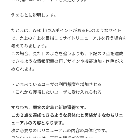
例をもとに説明します。
たとえば、Web上にCVポイントがあるECのようなサイト
で、売上の向上を目指してサイトリニューアルを行う場合を
考えてみましょう。
この場合、見た目のよさを追うよりも、下記の２点を達成
できるような情報配置の再デザインや機能追加・削除が求
められます。
・いま来ているユーザの利用頻度を増加させる
・これから獲得したいユーザに受け入れられる
すなわち、
顧客の定着
と
新規獲得
です。
この２点を達成できるような具体化と実装がすなわちリニ
ューアルの内容となります。
次に必要なのはリニューアルの内容の具体化です。
具体化のためには、下記の把握が必要です。