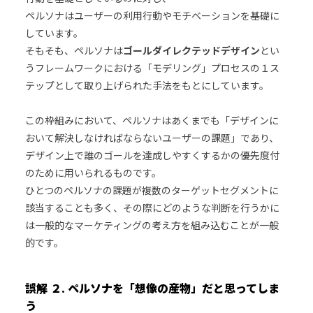
ペルソナはユーザーの利用行動やモチベーションを基礎に
しています。
そもそも、ペルソナは
ゴールダイレクテッドデザイン
とい
うフレームワークにおける「モデリング」プロセスの１ス
テップとして取り上げられた手法をもとにしています。
この枠組みにおいて、ペルソナはあくまでも「デザインに
おいて解決しなければならないユーザーの課題」であり、
デザイン上で誰のゴールを達成しやすくするかの優先度付
のために用いられるものです。
ひとつのペルソナの課題が複数のターゲットセグメントに
該当することも多く、その際にどのような判断を行うかに
は一般的なマーケティングの考え方を組み込むことが一般
的です。
誤解 ２. ペルソナを「想像の産物」だと思ってしま
う