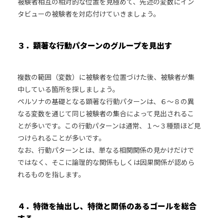
被験者相互の相対的な位置を見極めて、先述の変数にイン
タビューの被験者を対応付けていきましょう。
３．顕著な行動パターンのグループを見出す
複数の範囲（変数）に被験者を位置づけた後、被験者が集
中している箇所を探しましょう。
ペルソナの基礎となる顕著な行動パターンは、６～８の異
なる変数を通じて同じ被験者の集合によって見出されるこ
とが多いです。この行動パターンは通常、１～３種類ほど見
つけられることが多いです。
なお、行動パターンとは、単なる相関関係の見かけだけで
ではなく、そこに論理的な関係もしくは因果関係が認めら
れるものを指します。
４．特徴を抽出し、特徴と関係のあるゴールを総合
する