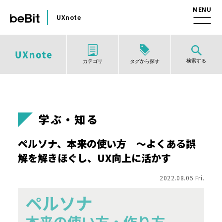
UXnote
検索する
タグから探す
カテゴリ
学ぶ・知る
ペルソナ、本来の使い方 ～よくある誤
解を解きほぐし、UX向上に活かす
2022.08.05 Fri.