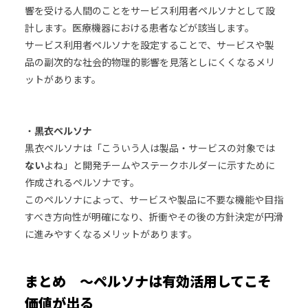
響を受ける人間のことをサービス利用者ペルソナとして設
計します。医療機器における患者などが該当します。
サービス利用者ペルソナを設定することで、サービスや製
品の副次的な社会的物理的影響を見落としにくくなるメリ
ットがあります。
・
黒衣ペルソナ
黒衣ペルソナは「こういう人は製品・サービスの対象では
ない
よね」と開発チームやステークホルダーに示すために
作成されるペルソナです。
このペルソナによって、サービスや製品に不要な機能や目指
すべき方向性が明確になり、折衝やその後の方針決定が円滑
に進みやすくなるメリットがあります。
まとめ ～ペルソナは有効活用してこそ
価値が出る