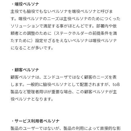
・
端役ペルソナ
主役でも脇役でもないペルソナを端役ペルソナと呼びま
す。端役ペルソナのニーズは主役ペルソナのためにつくった
ソリューションで満足する事がほとんどです。部署内や依
頼者との調整のために（ステークホルダーの前提条件を満
たすために）設定せざるをえないペルソナは端役ペルソナ
になることが多いです。
・
顧客ペルソナ
顧客ペルソナは、エンドユーザではなく顧客のニーズを表
します。一般的に脇役ペルソナとして配置されますが、toB
製品など管理者用UIが重要な場合、この顧客ペルソナが主
役ペルソナとなります。
・
サービス利用者ペルソナ
製品のユーザーではないが、製品の利用によって直接的な影