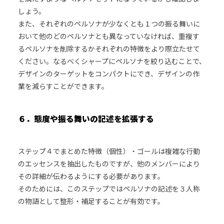
しょう。
また、それぞれのペルソナが少なくとも１つの振る舞いに
おいて他のどのペルソナとも異なっていなければ、重複す
るペルソナを削除するかそれぞれの特徴をより際立たせて
ください。なるべくシャープにペルソナを絞り込むことで、
デザインのターゲットをコンパクトにでき、デザインの作
業を減らすことができます。
６．態度や振る舞いの記述を拡張する
ステップ４でまとめた特徴（個性）・ゴールは複雑な行動
のエッセンスを抽出したものですが、他のメンバーにより
その詳細が伝わるようにする必要があります。
そのためには、このステップではペルソナの記述を３人称
の物語として整形・補足することが有効です。