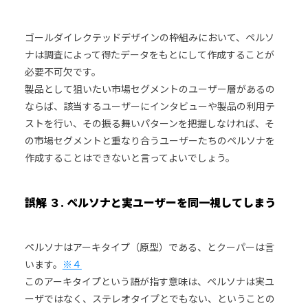
ゴールダイレクテッドデザインの枠組みにおいて、ペルソ
ナは調査によって得たデータをもとにして作成することが
必要不可欠です。
製品として狙いたい市場セグメントのユーザー層があるの
ならば、該当するユーザーにインタビューや製品の利用テ
ストを行い、その振る舞いパターンを把握しなければ、そ
の市場セグメントと重なり合うユーザーたちのペルソナを
作成することはできないと言ってよいでしょう。
誤解 ３. ペルソナと実ユーザーを同一視してしまう
ペルソナはアーキタイプ（原型）である、とクーパーは言
います。
※４
このアーキタイプという語が指す意味は、ペルソナは実ユ
ーザではなく、ステレオタイプとでもない、ということの