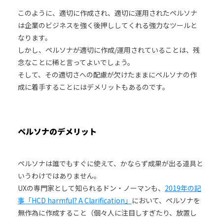
このように、適切に作成され、適切に運用されたペルソナ
は企業のビジネスを強く後押ししてくれる強力なツールと
なります。
しかし、ペルソナが適切に作成/運用されていることは、残
念なことに稀と言ってよいでしょう。
そして、その適切さへの配慮が欠けたままにペルソナの作
成に着手することにはデメリットもあるのです。
ペルソナのデメリット
ペルソナは誰でもすぐに使えて、かならず成果が出る道具と
いうわけではありません。
UXの専門家として知られるドン・ノーマンも、
2019年の記
事「HCD harmful? A Clarification」
において、ペルソナを
無作為に作成すること（個々人に注目しすぎたり、放置し