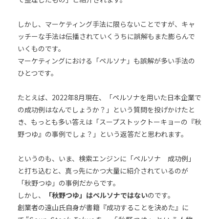
しかし、マーケティング手法に限らないことですが、キャ
ッチーな手法は伝播されていくうちに誤解もまた膨らんで
いくものです。
マーケティングにおける「ペルソナ」も誤解が多い手法の
ひとつです。
たとえば、2022年8月現在、「ペルソナを用いた日本企業で
の成功例はなんでしょうか？」という質問を投げかけたと
き、もっとも多い答えは「スープストックトーキョーの『秋
野つゆ』の事例でしょ？」という返答だと思われます。
というのも、いま、検索エンジンに「ペルソナ 成功例」
と打ち込むと、真っ先にかつ大量に紹介されているのが
「秋野つゆ」の事例だからです。
しかし、
「秋野つゆ」はペルソナではない
のです。
創業者の遠山氏自身が書籍『成功することを決めた』に