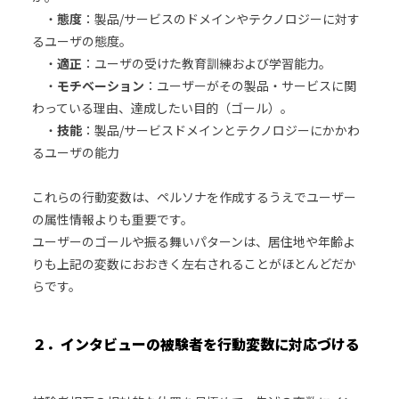
・
態度
：製品/サービスのドメインやテクノロジーに対す
るユーザの態度。
・
適正
：ユーザの受けた教育訓練および学習能力。
・
モチベーション
：ユーザーがその製品・サービスに関
わっている理由、達成したい目的（ゴール）。
・
技能
：製品/サービスドメインとテクノロジーにかかわ
るユーザの能力
これらの行動変数は、ペルソナを作成するうえでユーザー
の属性情報よりも重要です。
ユーザーのゴールや振る舞いパターンは、居住地や年齢よ
りも上記の変数におおきく左右されることがほとんどだか
らです。
２．インタビューの被験者を行動変数に対応づける