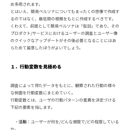
め多用されます。
とはいえ、簡易ペルソナについてもまったくの想像で作成す
るのではなく、最低限の根拠をもとに作成するべきです。
くわえて、前提として簡易ペルソナは「仮説」であり、その
プロダクト/サービスにおけるユーザーの調査とユーザー像
のクイックなアップデートがその後必要となることにはあ
らためて留意したほうがよいでしょう。
１．行動変数を見極める
調査によって得たデータをもとに、観察された行動の様々
な側面を行動変数にまとめていく。
行動変数とは、ユーザの行動パターンの差異を決定づける
下記の要素を指します。
・
活動
：ユーザーが何を/どんな頻度で/どの程度している
か。