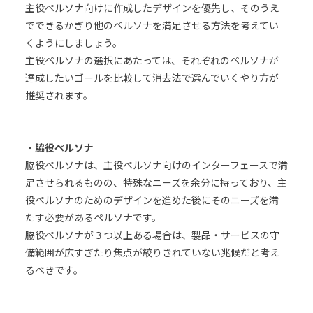
主役ペルソナ向けに作成したデザインを優先し、そのうえ
でできるかぎり他のペルソナを満足させる方法を考えてい
くようにしましょう。
主役ペルソナの選択にあたっては、それぞれのペルソナが
達成したいゴールを比較して消去法で選んでいくやり方が
推奨されます。
・
脇役ペルソナ
脇役ペルソナは、主役ペルソナ向けのインターフェースで満
足させられるものの、特殊なニーズを余分に持っており、主
役ペルソナのためのデザインを進めた後にそのニーズを満
たす必要があるペルソナです。
脇役ペルソナが３つ以上ある場合は、製品・サービスの守
備範囲が広すぎたり焦点が絞りきれていない兆候だと考え
るべきです。