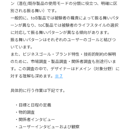
ン（潜在/既存製品の使用モードの分類に役立つ、明確に区
別される振る舞い）です。
一般的に、toB製品では被験者の職責によって振る舞いパタ
ーンが異なり、toC製品では被験者のライフスタイルの選択
に対応して振る舞いパターンが異なる傾向があります。
振る舞いパターンはそれぞれのユーザーのゴールと結びつ
いています。
また、ビジネスゴール・ブランド特性・技術的制約の解明
のために、市場調査・製品調査・関係者調査も別途行いま
す。この調査の中で、デザイナーはドメイン（対象分野）に
対する理解も深めます。
※７
具体的に行う作業は下記です。
・目標と日程の定義
・物的調査
・関係者インタビュー
・ユーザーインタビューおよび観察