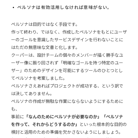
ペルソナは有効活用しなければ意味がない。
ペルソナは目的ではなく手段です。
作って終わり、ではなく、作成したペルソナをもとにユーザ
ーのゴールを意識したサービスデザインを行わないことに
はただの無意味な文書と化します。
クーパーは、設計チームの個々のメンバーが描く勝手なユ
ーザー像に振り回されず「明確なゴールを持つ特定のユー
ザー」のためのデザインを可能にするツールのひとつとし
てペルソナを考案しました。
ペルソナさえあればプロジェクトが成功する、という訳で
は決してありません。
ペルソナの作成が無駄な作業にならないようにするために
も、
事前に
「なんのためにペルソナが必要なのか」「ペルソナ
を作って、それからどうするのか」
といった根本的な目的の
検討と活用のための準備を欠かさないようにしましょう。