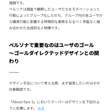
強調です。
ペルソナは調査で観察したユーザたちをモチベーションと
行動によってグループ化したのち、グループ内の各ユーザか
ら購買行動に影響する特徴的な要素をなるべく矛盾なく組
み合わせた合成的な人物像です。
ペルソナで重要なのはユーザのゴール
～ゴールダイレクテッドデザインとの関
わり
デザイン手法について考える際、まず留意したいのはその
対象範囲です。
『About face 3』においてクーパーはデザインを下記のよ
うに定義します。
※５