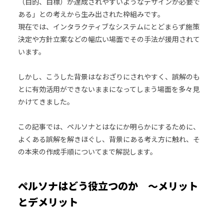
（目的、目標）が達成されやすいようなデザインが必要で
ある」との考えから生み出された枠組みです。
現在では、インタラクティブなシステムにとどまらず施策
決定や方針立案などの幅広い場面でその手法が援用されて
います。
しかし、こうした背景はなおざりにされやすく、誤解のも
とに有効活用ができないままになってしまう場面を多々見
かけてきました。
この記事では、ペルソナとはなにか明らかにするために、
よくある誤解を解きほぐし、背景にある考え方に触れ、そ
の本来の作成手順についてまで解説します。
ペルソナはどう役立つのか ～メリット
とデメリット