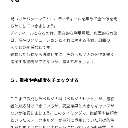
見つけたパターンごとに、ディティールを集めて全体像を明
らかにしていきましょう。
ディティールとなるのは、潜在的な利用環境、典型的な作業
日、現在のソリューションとそれに対する不満、周囲の
人々との関係などです。
観察した行動から逸脱せずに、そのペルソナの個性を鋭く
指摘する説明ができないか、考えてみましょう。
５．重複や完成度をチェックする
ここまで作成したペルソナ群（ペルソナセット）が、被験
者と対応付けできているか、調査結果と大きなギャップが
ないか確認しましょう。このタイミングで、他部署や依頼者
といったステークホルダーが事前に重視していた前提条件
を満たすようなペルソナセットになっているかも確認しま