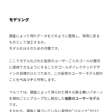
モデリング
調査によって得たデータをどのように整理し、実用に足る
ものとして加工するか。
モデル化はそのための作業です。
ここでモデル化された仮想のユーザーごとのゴールが適切
に達成できるようにすることがゴールダイレクテッドデザ
インの目標のひとつであり、この仮想のユーザーモデル群の
ことを
ペルソナ
と呼称します。
ペルソナは、調査によって得られた様々な振る舞いパターン
を傾向ごとにグループ化し統合した
複数のユーザーモデル
です。
すなわち、調査に基づいていない妄想の"ペルソナ"やひと