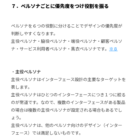
７．ペルソナごとに優先度をつけ役割を振る
ペルソナを６つの役割に分けることでデザインの優先度が
判断しやすくなります。
主役ペルソナ・脇役ペルソナ・端役ペルソナ・顧客ペルソ
ナ・サービス利用者ペルソナ・黒衣ペルソナです。
※８
・
主役ペルソナ
主役ペルソナはインターフェース設計の主要なターゲットを
表します。
主役ペルソナはひとつのインターフェースにつき１つに絞る
のが常道です。なので、複数のインターフェースがある製品
の場合は複数の主役ペルソナが設定される場合もあるでし
ょう。
主役ペルソナは、他のペルソナ向けのデザイン（インター
フェース）では満足しないものです。