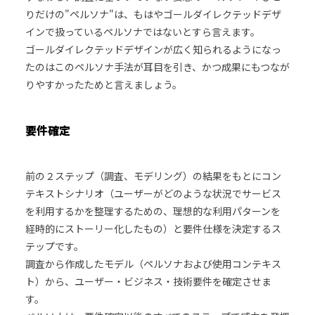
りだけの"ペルソナ"は、もはやゴールダイレクテッドデザ
インで扱っているペルソナではないとすら言えます。
ゴールダイレクテッドデザインが広く知られるようになっ
たのはこのペルソナ手法が耳目を引き、かつ成果にもつなが
りやすかったためと言えましょう。
要件確定
前の２ステップ（調査、モデリング）の結果をもとにコン
テキストシナリオ（ユーザーがどのような状況でサービス
を利用するかを整理するための、理想的な利用パターンを
経時的にストーリー化したもの）と要件仕様を決定するス
テップです。
調査から作成したモデル（ペルソナおよび使用コンテキス
ト）から、ユーザー・ビジネス・技術要件を確定させま
す。