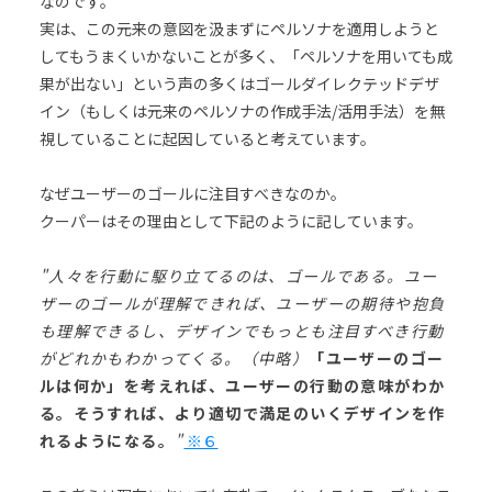
なのです。
実は、この元来の意図を汲まずにペルソナを適用しようと
してもうまくいかないことが多く、「ペルソナを用いても成
果が出ない」という声の多くはゴールダイレクテッドデザ
イン（もしくは元来のペルソナの作成手法/活用手法）を無
視していることに起因していると考えています。
なぜユーザーのゴールに注目すべきなのか。
クーパーはその理由として下記のように記しています。
"人々を行動に駆り立てるのは、ゴールである。ユー
ザーのゴールが理解できれば、ユーザーの期待や抱負
も理解できるし、デザインでもっとも注目すべき行動
がどれかもわかってくる。（中略）
「ユーザーのゴー
ルは何か」を考えれば、ユーザーの行動の意味がわか
る。そうすれば、より適切で満足のいくデザインを作
れるようになる。
"
※６