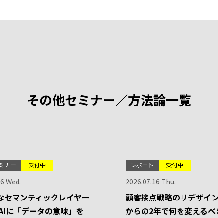
その他セミナー／方法論一覧
ミナー
受付中
レポート
受付中
26 Wed.
2026.07.16 Thu.
なセマンティックレイヤー
顧客接点戦略のリデザイン
-AIに「データの意味」を
からの2年で何を変えるべ