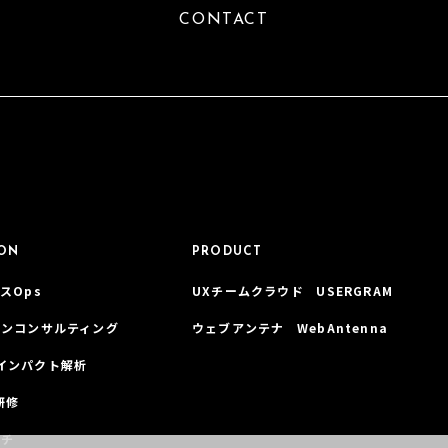
CONTACT
ION
PRODUCT
スOps
UXチームクラウド USERGRAM
インコンサルティング
ウェブアンテナ WebAntenna
インパクト解析
研修
ーチ