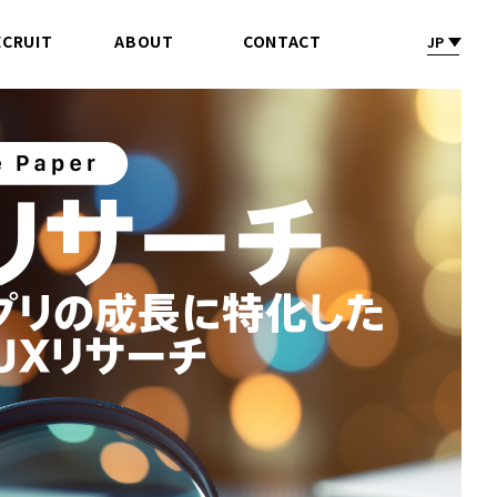
ECRUIT
ABOUT
CONTACT
JP
採 用
会社情報
お問合せ