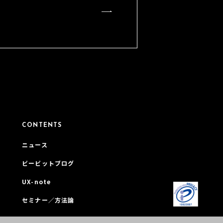
CONTENTS
ニュース
ビービットブログ
UX-note
セミナー／方法論