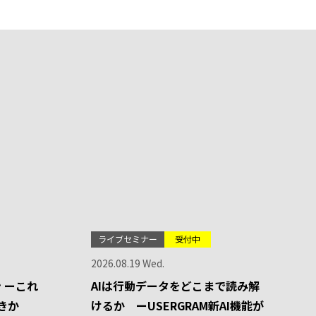
ライブセミナー
受付中
2026.08.19 Wed.
 ーこれ
AIは行動データをどこまで読み解
きか
けるか ーUSERGRAM新AI機能が