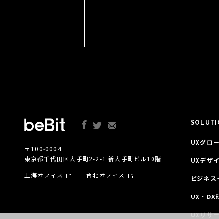
SOLUT
UXグロー
〒100-0004
東京都千代田区大手町2-2-1 新大手町ビル10階
UXデザ
上海オフィス
台北オフィス
ビジネス
UX・DX
UXリサ