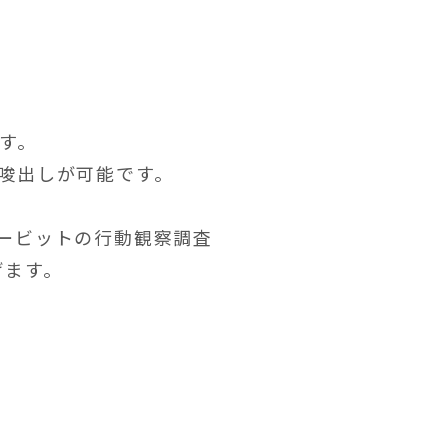
す。
唆出しが可能です。
ービットの行動観察調査
げます。