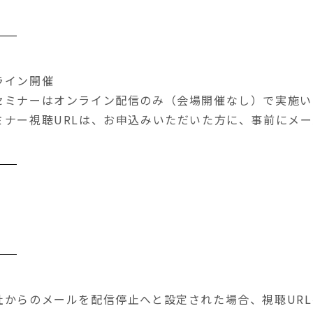
ライン開催
セミナーはオンライン配信のみ（会場開催なし）で実施い
ミナー視聴URLは、お申込みいただいた方に、事前にメ
社からのメールを配信停止へと設定された場合、視聴UR