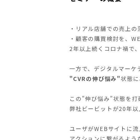
・リアル店舗での売上の
・顧客の購買検討を、W
2年以上続くコロナ禍で
一方で、デジタルマーケ
"CVRの伸び悩み"
状態に
この"伸び悩み"状態を打
弊社ビービットが20年
ユーザがWEBサイトに
アクションに繋がるよう