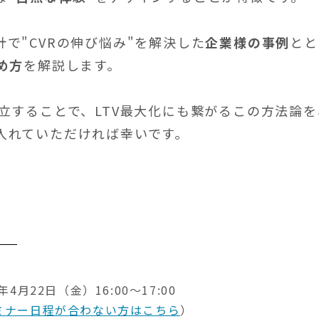
で"CVRの伸び悩み"を解決した
企業様の事例
とと
め方
を解説します。
立することで、LTV最大化にも繋がるこの方法論を
入れていただければ幸いです。
2年4月22日（金）16:00～17:00
ミナー日程が合わない方はこちら
）