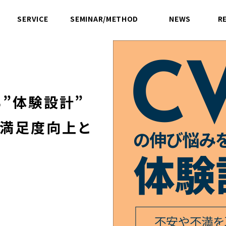
SERVICE
SEMINAR/METHOD
NEWS
R
サービス
セミナー／方法論
ニュース
”体験設計”
、満足度向上と