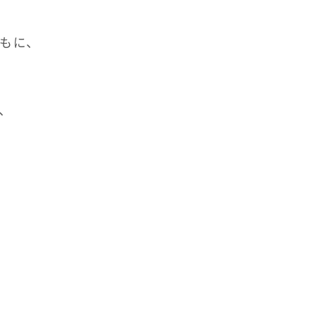
もに、
、