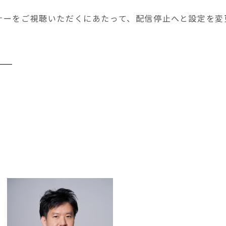
。
ナーをご視聴いただくにあたって、配信停止へと設定を変