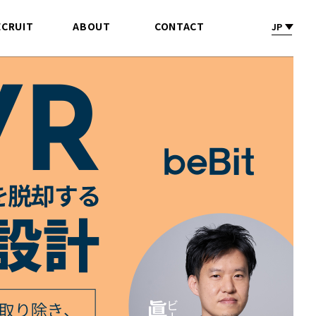
ECRUIT
ABOUT
CONTACT
JP
採 用
会社情報
お問合せ