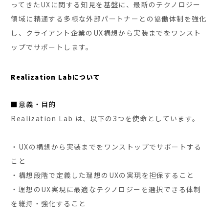
ってきたUXに関する知見を基盤に、最新のテクノロジー
領域に精通する多様な外部パートナーとの協働体制を強化
し、クライアント企業のUX構想から実装までをワンスト
ップでサポートします。
Realization Labについて
■意義・目的
Realization Lab は、以下の3つを使命としています。
・UXの構想から実装までをワンストップでサポートする
こと
・構想段階で定義した理想のUXの実現を担保すること
・理想のUX実現に最適なテクノロジーを選択できる体制
を維持・強化すること