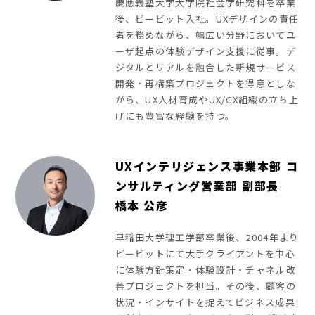
慶應義塾大学大学院社会学研究科を卒業
後、ビービット入社。UXデザインの責任
者を務めながら、幅広い分野においてユ
ーザ起点の体験デザイン支援に従事。デ
ジタルとリアルを融合した新規サービス
開発・再構築プロジェクトを得意としな
がら、UX人材育成やUX/CX組織の立ち上
げにも豊富な経験を持つ。
UXインテリジェンス事業本部 コ
ンサルティング営業部 副部長
橋本 公彦
早稲田大学理工学部卒業後、2004年より
ビービットにて大手クライアントを中心
に体験方針策定・体験設計・チャネル改
善プロジェクトを担当。その後、顧客の
状況・インサイトを捉えてビジネス成果