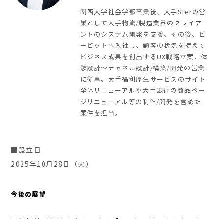
関西大学社会学部卒業後、大手SIerの営
業として大手物流/製造業界のクライア
ントのシステム開発を支援。その後、ビ
ービットへ入社し、顧客の状況を捉えて
ビジネス成果を創出するUX戦略立案、体
験設計～チャネル設計/構築/開発の営業
に従事。大手福利厚生サービスのサイト
全体リニューアルや大手銀行の商品ペー
ジリニューアル等の制作/開発を含めた
案件を担当。
■設立日
2025年10月28日（火）
今後の展望