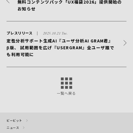
無料コンテンツパック「UX福袋2026」提供開始の
お知らせ
プレスリリース
2025.10.21 Tue.
定性分析サポート生成AI『ユーザ分析AI GRAM君』
β版、 試用範囲を広げ『USERGRAM』全ユーザ誰で
も利用可能に
一覧へ戻る
ビービット
ニュース