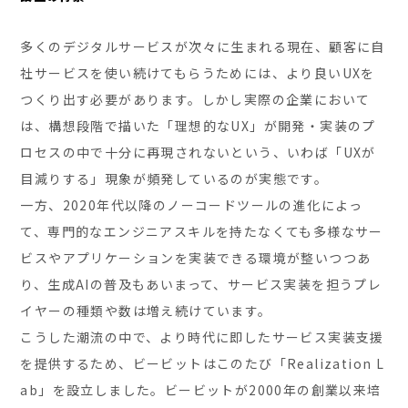
多くのデジタルサービスが次々に生まれる現在、顧客に自
社サービスを使い続けてもらうためには、より良いUXを
つくり出す必要があります。しかし実際の企業において
は、構想段階で描いた「理想的なUX」が開発・実装のプ
ロセスの中で十分に再現されないという、いわば「UXが
目減りする」現象が頻発しているのが実態です。
一方、2020年代以降のノーコードツールの進化によっ
て、専門的なエンジニアスキルを持たなくても多様なサー
ビスやアプリケーションを実装できる環境が整いつつあ
り、生成AIの普及もあいまって、サービス実装を担うプレ
イヤーの種類や数は増え続けています。
こうした潮流の中で、より時代に即したサービス実装支援
を提供するため、ビービットはこのたび「Realization L
ab」を設立しました。ビービットが2000年の創業以来培