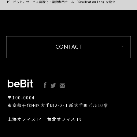
ビービット、サービス具現化・開発専門チーム 「Realization Lab」を設立
CONTACT
〒100-0004
東京都千代田区大手町2-2-1 新大手町ビル10階
上海オフィス
台北オフィス