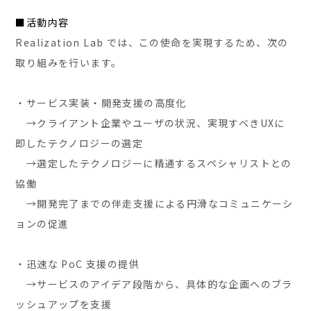
■活動内容
Realization Lab では、この使命を実現するため、次の
取り組みを行います。
・サービス実装・開発支援の高度化
→クライアント企業やユーザの状況、実現すべきUXに
即したテクノロジーの選定
→選定したテクノロジーに精通するスペシャリストとの
協働
→開発完了までの伴走支援による円滑なコミュニケーシ
ョンの促進
・迅速な PoC 支援の提供
→サービスのアイデア段階から、具体的な企画へのブラ
ッシュアップを支援