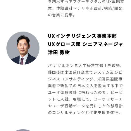
を創出するアフターデジタル型UX戦略立
案、体験設計～チャネル設計/構築/開発
の営業に従事。
UXインテリジェンス事業本部
UXグロース部 シニアマネージャ
津田 勇樹
パリ ソルボンヌ大学経営学修士を取得。
帰国後は米国系IT企業でシステム及びビ
ジネスコンサルティング、米国系通販事
業者で新製品の日本投入を担当する中で
ユーザ体験設計に携わったのち、ビービ
ットに入社。現職にて、ユーザリサーチ
やユーザ行動データを元にした体験設計
のコンサルティングと伴走支援を遂行。