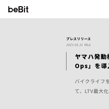
プレスリリース
2023.01.11 Wed.
ヤマハ発動
Ops」を導
バイクライフをサ
て、LTV最大