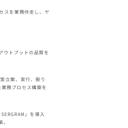
ロセスを業務伴走し、ヤ
アウトプットの品質を
施策立案、実行、振り
た業務プロセス構築を
ERGRAM」を導入
築。