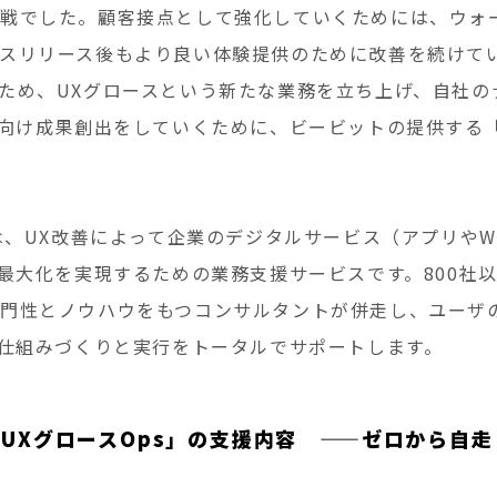
戦でした。顧客接点として強化していくためには、ウォ
スリリース後もより良い体験提供のために改善を続けて
ため、UXグロースという新たな業務を立ち上げ、自社の
に向け成果創出をしていくために、ビービットの提供する「
」は、UX改善によって企業のデジタルサービス（アプリやW
V最大化を実現するための業務支援サービスです。800社
門性とノウハウをもつコンサルタントが併走し、ユーザ
る仕組みづくりと実行をトータルでサポートします。
UXグロースOps」の支援内容 ——ゼロから自走