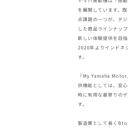
ヤマハ発動機は「感動
を展開しています。既
点課題の一つが、デジ
した商品ラインナップ
新しい体験提供を目指
2020年よりインドネ
す。
「My Yamaha 
供機能としては、安心
時に有用な最寄りのデ
す。
製造業として長くBt