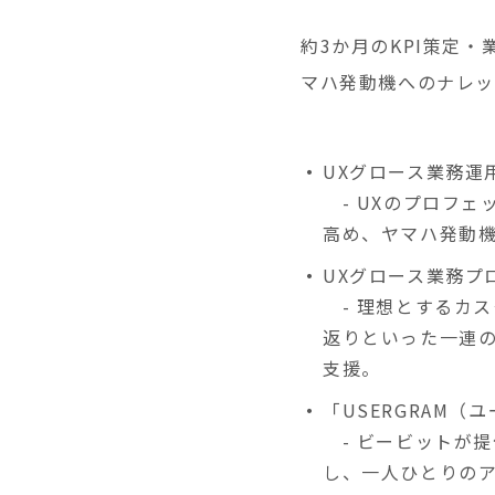
約3か月のKPI策定
マハ発動機へのナレッ
UXグロース業務運
- UXのプロフェ
高め、ヤマハ発動
UXグロース業務プ
- 理想とするカス
返りといった一連の
支援。
「USERGRAM
- ビービットが提
し、一人ひとりの