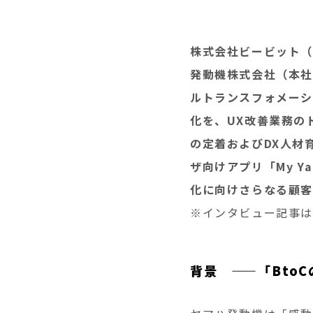
株式会社ビービット（
発動機株式会社（本社
ルトランスフォメーシ
化を、UX改善業務の
の定着およびDX人材
ザ向けアプリ「My Y
化に向けさらなる顧客
※インタビュー記事は
背景 ——「Bto