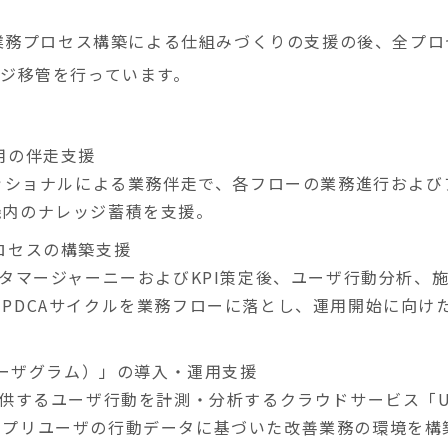
・業務プロセス構築による仕組みづくりの支援の後、全プ
ジ移管を行っています。
用の伴走支援
ッショナルによる業務伴走で、各フローの業務進行および
機内のナレッジ蓄積を支援。
ロセスの構築支援
タマージャーニーおよびKPI策定後、ユーザ行動分析、
PDCAサイクルを業務フローに落とし、運用開始に向け
（ユーザグラム）」の導入・運用支援
供するユーザ行動を計測・分析するクラウドサービス「US
アプリユーザの行動データに基づいた改善業務の環境を構