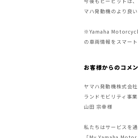
今後もビービットは、
マハ発動機のより良い
※Yamaha Moto
の車両情報をスマー
お客様からのコメ
ヤマハ発動機株式会社
ランドモビリティ事業
山田 宗幸様
私たちはサービスを通
「My Yamaha 