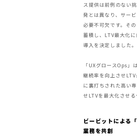
ス提供は前例のない挑
発とは異なり、サービ
必要不可欠です。その
蓄積し、LTV最大化
導入を決定しました。
「UXグロースOps
継続率を向上させLT
に裏打ちされた高い専
せLTVを最大化させ
ビービットによる「
業務を共創