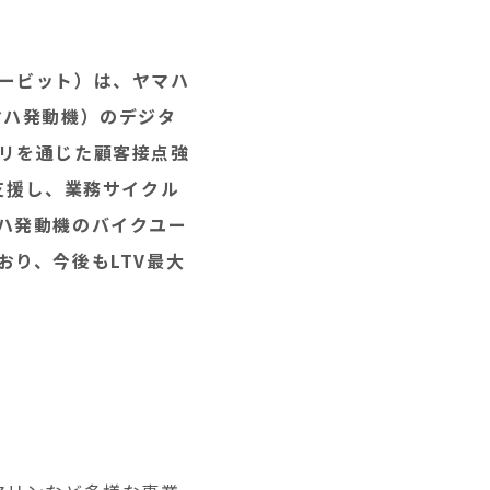
ビービット）は、ヤマハ
マハ発動機）のデジタ
プリを通じた顧客接点強
支援し、業務サイクル
ハ発動機のバイクユー
ており、今後もLTV最大