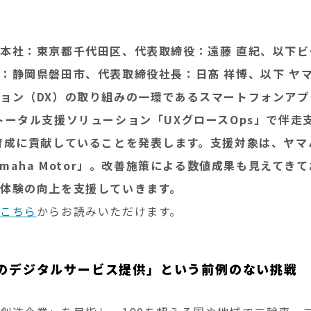
本社：東京都千代田区、代表取締役：遠藤 直紀、以下
：静岡県磐田市、代表取締役社長：日髙 祥博、以下 ヤ
ョン（DX）の取り組みの一環であるスマートフォンア
トータル支援ソリューション「UXグロースOps」で伴走
育成に貢献していることを発表します。支援対象は、ヤマ
amaha Motor」。改善施策による数値成果も見えてき
体験の向上を支援していきます。
こちら
からお読みいただけます。
Cのデジタルサービス提供」という前例のない挑戦