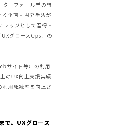
ーターフォール型の開
いく企画・開発手法が
ナレッジとして習得・
UXグロースOps」の
ebサイト等）の利用
以上のUX向上支援実績
の利用継続率を向上さ
まで、UXグロース