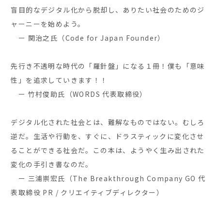
盲目的なデジタル化から脱却し、ありたい社会のためのジ
ャーニーを始めよう。
ー 関治之氏（Code for Japan Founder）
先行き不透明な時代の「羅針盤」になる１冊！僕も「意味
性」を追求していきます！！
ー 竹村俊助氏（WORDS 代表取締役）
デジタル化された社会とは、難解なものではない。むしろ
逆だ。生活や行動を、すぐに、ドラスティックに変化させ
ることができる社会だ。この本は、ようやく生み出された
変化の手引き書なのだ。
ー 三浦崇宏氏（The Breakthrough Company GO 代
表取締役 PR / クリエイティブディレクター）