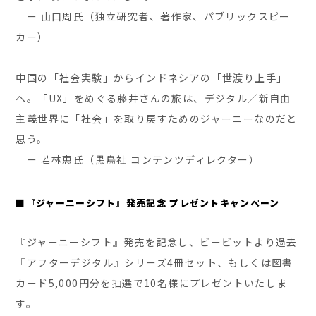
ー 山口周氏（独立研究者、著作家、パブリックスピー
カー）
中国の「社会実験」からインドネシアの「世渡り上手」
へ。「UX」をめぐる藤井さんの旅は、デジタル／新自由
主義世界に「社会」を取り戻すためのジャーニーなのだと
思う。
ー 若林恵氏（黒鳥社 コンテンツディレクター）
■『ジャーニーシフト』発売記念 プレゼントキャンペーン
『ジャーニーシフト』発売を記念し、ビービットより過去
『アフターデジタル』シリーズ4冊セット、もしくは図書
カード5,000円分を抽選で10名様にプレゼントいたしま
す。