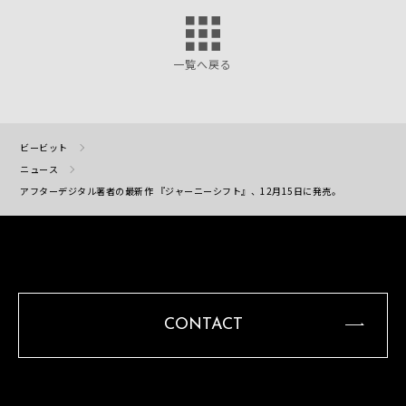
一覧へ戻る
ビービット
ニュース
アフターデジタル著者の最新作 『ジャーニーシフト』、12月15日に発売。
CONTACT