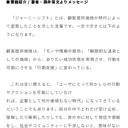
■書籍紹介 / 著者・藤井保文よりメッセージ
「ジャーニーシフト」とは、顧客提供価値が時代によっ
て変質したことを示した言葉です。一文で示すと以下のよ
うになります。
顧客提供価値は、「モノや情報の提供」「瞬間的な道具と
しての価値」から、ありたい成功状態を実現させ、行動を
可能にさせる「行動支援」に変わっている。
これは言い換えると、「ユーザにとって何かしらの行動
やアクションを可能にしていなけ
れば、企業として何の価値もない時代」になってきている
ということでもあります。自分の中でどれだけ受け止め、
理解したり解釈したりしても、世の中に対して発信や貢献
をし、社会やコミュニティーに干渉しないと、意味がない