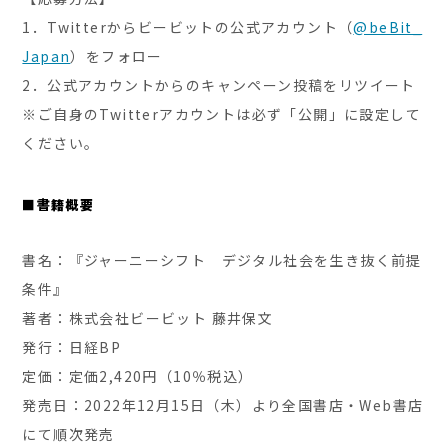
1．Twitterからビービットの公式アカウント（
@beBit_
Japan
）をフォロー
2．公式アカウントからのキャンペーン投稿をリツイート
※ご自身のTwitterアカウントは必ず「公開」に設定して
ください。
■書籍概要
書名：『ジャーニーシフト デジタル社会を生き抜く前提
条件』
著者：株式会社ビービット 藤井保文
発行：日経BP
定価：定価2,420円（10％税込）
発売日：2022年12月15日（木）より全国書店・Web書店
にて順次発売