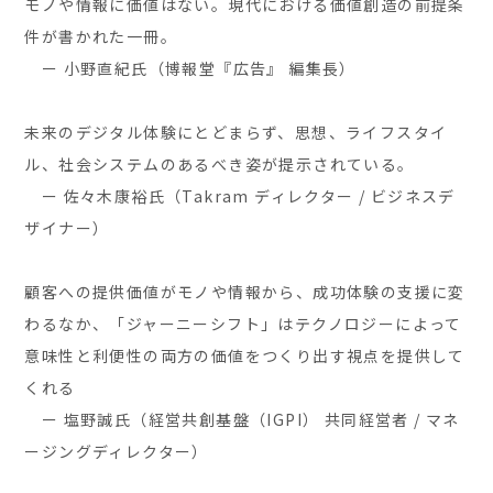
モノや情報に価値はない。現代における価値創造の前提条
件が書かれた一冊。
ー 小野直紀氏（博報堂『広告』 編集長）
未来のデジタル体験にとどまらず、思想、ライフスタイ
ル、社会システムのあるべき姿が提示されている。
ー 佐々木康裕氏（Takram ディレクター / ビジネスデ
ザイナー）
顧客への提供価値がモノや情報から、成功体験の支援に変
わるなか、「ジャーニーシフト」はテクノロジーによって
意味性と利便性の両方の価値をつくり出す視点を提供して
くれる
ー 塩野誠氏（経営共創基盤（IGPI） 共同経営者 / マネ
ージングディレクター）