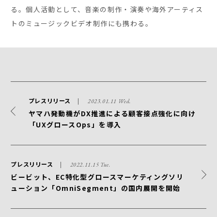
る。個人活動として、音楽の制作・演奏や海外アーティス
トのミュージックビデオ制作にも携わる。
プレスリリース
2023.01.11 Wed.
ヤマハ発動機がDX推進による顧客接点強化に向け
「UXグロースOps」を導入
プレスリリース
2022.11.15 Tue.
ビービット、EC特化型グロースマーケティングソリ
ューション「OmniSegment」の国内展開を開始