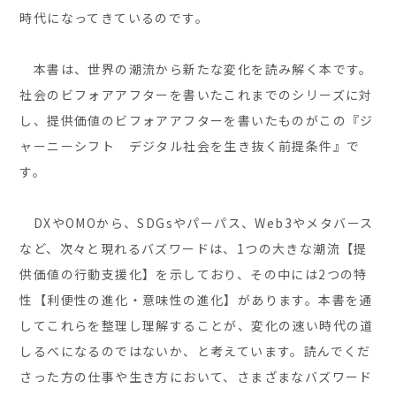
時代になってきているのです。
本書は、世界の潮流から新たな変化を読み解く本です。
社会のビフォアアフターを書いたこれまでのシリーズに対
し、提供価値のビフォアアフターを書いたものがこの『ジ
ャーニーシフト デジタル社会を生き抜く前提条件』で
す。
DXやOMOから、SDGsやパーパス、Web3やメタバース
など、次々と現れるバズワードは、1つの大きな潮流【提
供価値の行動支援化】を示しており、その中には2つの特
性【利便性の進化・意味性の進化】があります。本書を通
してこれらを整理し理解することが、変化の速い時代の道
しるべになるのではないか、と考えています。読んでくだ
さった方の仕事や生き方において、さまざまなバズワード