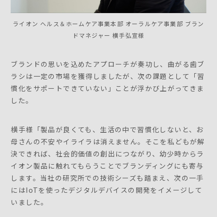
ライオン ヘルス＆ホームケア事業本部 オーラルケア事業部 ブラン
ドマネジャー 横手弘宣様
ブランドの思いを込めたアプローチが奏功し、曲がる歯ブ
ラシは一定の市場を獲得しましたが、次の課題として「習
慣化をサポートできていない」ことが浮かび上がってきま
した。
横手様「製品が良くても、生活の中で習慣化しないと、お
母さんの不安やイライラは消えません。そこを私どもが解
決できれば、社会的価値の創出につながり、幼少時からラ
イオン製品に触れてもらうことでブランディングにも寄与
します。当社の研究所での技術シーズも踏まえ、次の一手
にはIoTを使ったデジタルデバイスの開発をイメージして
いました。