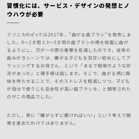
習慣化には、サービス・デザインの発想とノ
ウハウが必要
クリニカKid'sでは2017年、”曲がる歯ブラシ”を発売しま
した。0～2才用と3～5才用の歯ブラシの柄を側面に曲が
るようにし、万が一の際の衝撃を低減したのです。従来の
歯みがきシーンでは、嫌がる子どもを羽交い絞めにしてブ
ラッシングするお母さん、という「まるで戦場のような状
況があった」と横手様は話します。そこで、曲がる柄に興
味を持たせることで、そのストレスを軽減しつつ、子ども
が自分で使うにも安全性が高い歯ブラシを、と開発された
のがこの商品でした。
ただし、単に「嫌がらずに磨ければいい」という考えで開
発を進めたわけではありません。