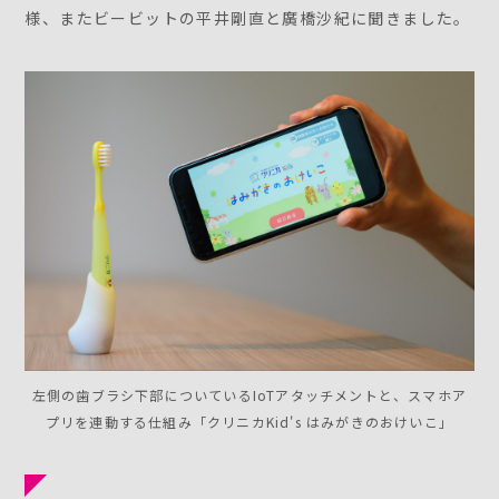
様、またビービットの平井剛直と廣橋沙紀に聞きました。
左側の歯ブラシ下部についているIoTアタッチメントと、スマホア
プリを連動する仕組み「クリニカKid's はみがきのおけいこ」