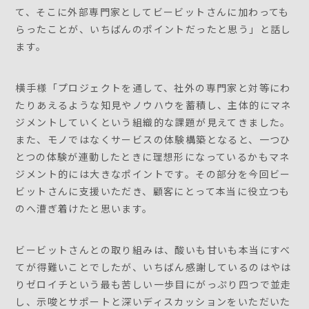
て、そこに外部専門家としてビービットさんに加わっても
らったことが、いちばんのポイントだったと思う」と話し
ます。
横手様「プロジェクトを通して、社外の専門家と対等にわ
たりあえるような知見やノウハウを蓄積し、主体的にマネ
ジメントしていくという組織的な課題が見えてきました。
また、モノではなくサービスの体験構築となると、一つひ
とつの体験が連動したときに理想形になっているかもマネ
ジメント的には大きなポイントです。その部分を今回ビー
ビットさんに支援いただき、顧客にとって本当に役立つも
のへ漕ぎ着けたと思います。
ビービットさんとの取り組みは、酸いも甘いも本当にすべ
てが得難いことでしたが、いちばん感謝しているのはやは
りゼロイチという最も苦しい一歩目にがっぷり四つで並走
し、示唆とサポートと深いディスカッションをいただいた