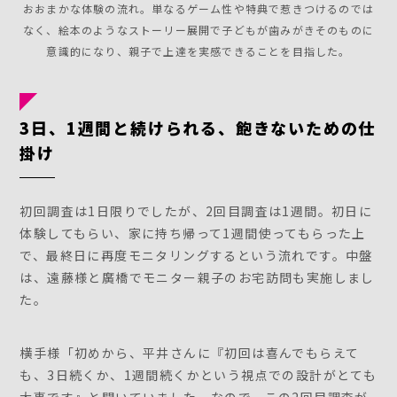
おおまかな体験の流れ。単なるゲーム性や特典で惹きつけるのでは
なく、絵本のようなストーリー展開で子どもが歯みがきそのものに
意識的になり、親子で上達を実感できることを目指した。
3日、1週間と続けられる、飽きないための仕
掛け
初回調査は1日限りでしたが、2回目調査は1週間。初日に
体験してもらい、家に持ち帰って1週間使ってもらった上
で、最終日に再度モニタリングするという流れです。中盤
は、遠藤様と廣橋でモニター親子のお宅訪問も実施しまし
た。
横手様「初めから、平井さんに『初回は喜んでもらえて
も、3日続くか、1週間続くかという視点での設計がとても