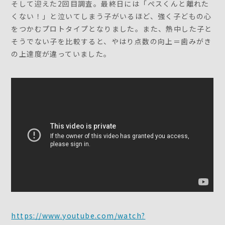
そして迎えた2回目調査。最終日には「ぺスくんと離れた
くない！」と泣いてしまう子がいるほど、強く子どもの心
をつかむプロトタイプとなりました。また、熱中した子と
そうでない子を比較すると、やはり点数の向上＝歯みがき
の上達度が違っていました。
https://www.youtube.com/watch?