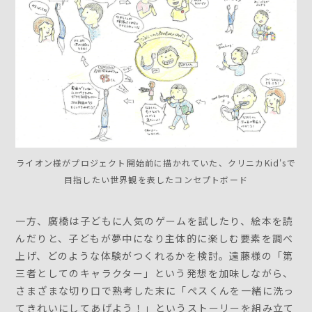
ライオン様がプロジェクト開始前に描かれていた、クリニカKid'sで
目指したい世界観を表したコンセプトボード
一方、廣橋は子どもに人気のゲームを試したり、絵本を読
んだりと、子どもが夢中になり主体的に楽しむ要素を調べ
上げ、どのような体験がつくれるかを検討。遠藤様の「第
三者としてのキャラクター」という発想を加味しながら、
さまざまな切り口で熟考した末に「ぺスくんを一緒に洗っ
てきれいにしてあげよう！」というストーリーを組み立て