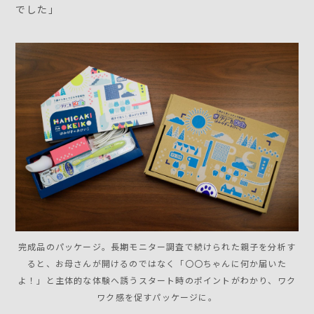
でした」
完成品のパッケージ。長期モニター調査で続けられた親子を分析す
ると、お母さんが開けるのではなく「〇〇ちゃんに何か届いた
よ！」と主体的な体験へ誘うスタート時のポイントがわかり、ワク
ワク感を促すパッケージに。