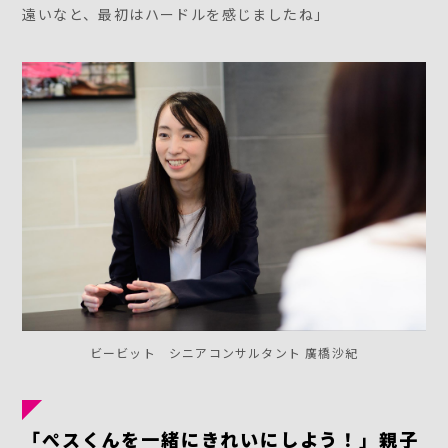
遠いなと、最初はハードルを感じましたね」
ビービット シニアコンサルタント 廣橋沙紀
「ぺスくんを一緒にきれいにしよう！」親子