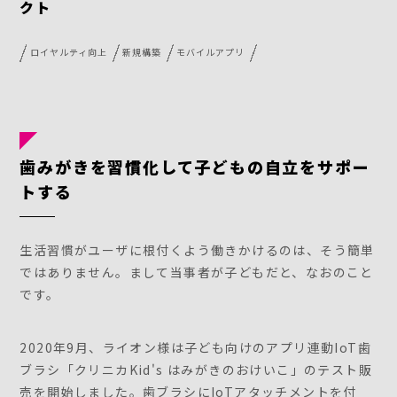
クト
ロイヤルティ向上
新規構築
モバイルアプリ
歯みがきを習慣化して子どもの自立をサポー
トする
生活習慣がユーザに根付くよう働きかけるのは、そう簡単
ではありません。まして当事者が子どもだと、なおのこと
です。
2020年9月、ライオン様は子ども向けのアプリ連動IoT歯
ブラシ「クリニカKid's はみがきのおけいこ」のテスト販
売を開始しました。歯ブラシにIoTアタッチメントを付