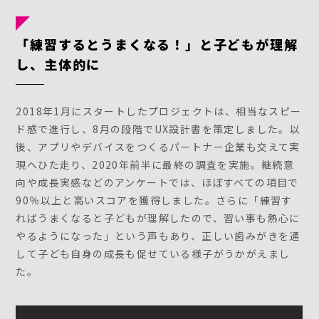
「練習するとうまくなる！」と子どもが理解
し、主体的に
2018年1月にスタートしたプロジェクトは、相当なスピー
ド感で進行し、8月の段階でUX設計書を策定しました。以
後、アプリやデバイスをつくるパートナー企業も交えて実
現へひた走り、2020年前半に最終の調査を実施。継続意
向や成長実感などのアンケートでは、ほぼすべての項目で
90％以上と高いスコアを獲得しました。さらに「練習す
ればうまくなると子どもが理解したので、習い事も熱心に
やるようになった」という声もあり、正しい歯みがきを通
して子ども自身の成長も促せている様子がうかがえまし
た。