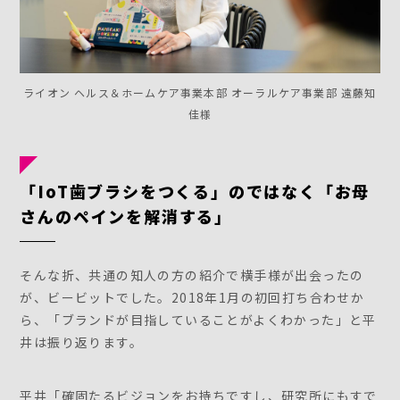
ライオン ヘルス＆ホームケア事業本部 オーラルケア事業部 遠藤知
佳様
「IoT歯ブラシをつくる」のではなく「お母
さんのペインを解消する」
そんな折、共通の知人の方の紹介で横手様が出会ったの
が、ビービットでした。2018年1月の初回打ち合わせか
ら、「ブランドが目指していることがよくわかった」と平
井は振り返ります。
平井「確固たるビジョンをお持ちですし、研究所にもすで