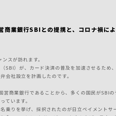
営商業銀行SBIとの提携と、コロナ禍に
チャンスが訪れます。
（SBI）が、カード決済の普及を加速させるため
合弁会社設立を計画したのです。
の国営商業銀行であることから、多くの国民がSBI
持っています。
に名乗りを挙げ、採択されたのが日立ペイメントサ