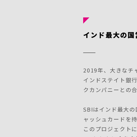
インド最大の国
2019年、大きな
インドステイト銀行
クカンパニーとの
SBIはインド最大
ャッシュカードを
このプロジェクト