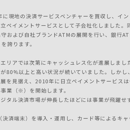
4年に現地の決済サービスベンチャーを買収し、イ
日立ペイメントサービスとして子会社化しました。
保守および自社ブランドATMの展開を行い、銀行A
）を誇ります。
郊エリアでは次第にキャッシュレス化が進展しまし
が80%以上と高い状況が続いていました。しかし
展を見据え、2010年に日立ペイメントサービス
S事業（※）を開始します。
デジタル決済市場が伸長したほどには事業が飛躍せ
末（決済端末）を導入・運用し、カード等によるキ
ス