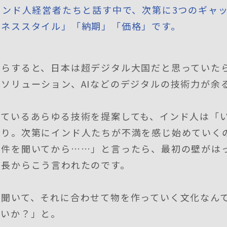
のインド人経営者たちと話す中で、次第に3つのギャ
ジネススタイル」「納期」「価格」です。
からすると、日本は超デジタル大国だと思っていた
ソリューション、AIなどのデジタルの技術力が余
っているあらゆる技術を提案しても、インド人は「
かり。次第にインド人たちが不満を感じ始めていく
要件を聞いてから……」と言ったら、最初の壁がは
社長からこう言われたのです。
を聞いて、それに合わせて物を作っていく文化なん
ないか？」と。