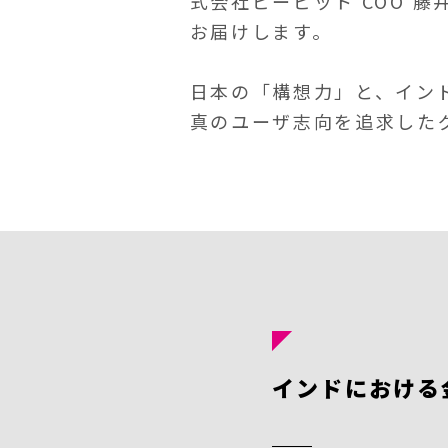
式会社ビービット COO 
お届けします。
日本の「構想力」と、イン
真のユーザ志向を追求した
インドにおける