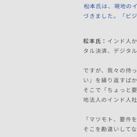
――松本氏は、現地
づきました。「ビ
松本氏：
インド人
タル決済、デジタル
ですが、我々の持
い」を繰り返すば
そこで「ちょっと
地法人のインド人
「マツモト、要件
そこを勘違いして