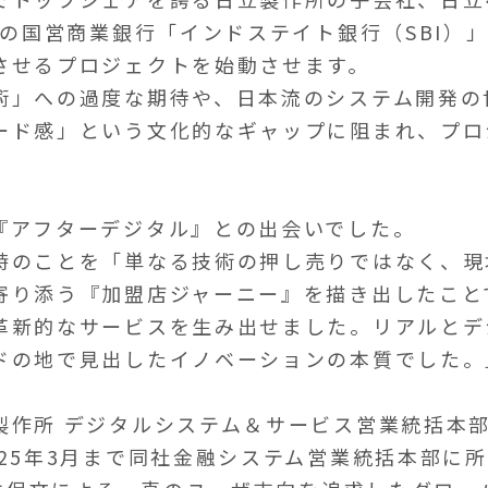
大の国営商業銀行「インドステイト銀行（SBI）
させるプロジェクトを始動させます。
術」への過度な期待や、日本流のシステム開発の
ード感」という文化的なギャップに阻まれ、プロ
『アフターデジタル』との出会いでした。
時のことを「単なる技術の押し売りではなく、現
寄り添う『加盟店ジャーニー』を描き出したこと
革新的なサービスを生み出せました。リアルとデ
ドの地で見出したイノベーションの本質でした。
製作所 デジタルシステム＆サービス営業統括本部
25年3月まで同社金融システム営業統括本部に