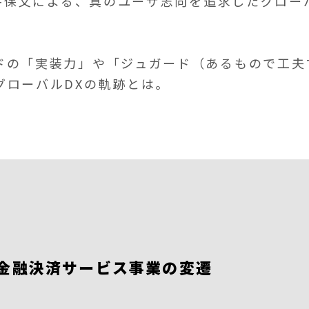
藤井保文による、真のユーザ志向を追求したグロー
ドの「実装力」や「ジュガード（あるもので工夫
グローバルDXの軌跡とは。
金融決済サービス事業の変遷