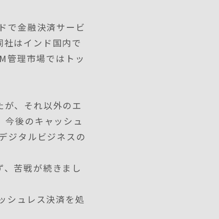
ンドで金融決済サービ
同社はインド国内で
TM管理市場ではトッ
たが、それ以外のエ
、今後のキャッシュ
はデジタルビジネスの
ず、苦戦が続きまし
ャッシュレス決済を処