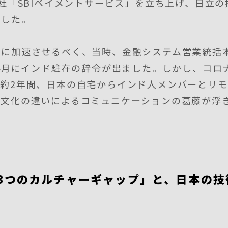
会社「SBIペイメントサービス」を立ち上げ、日立
ました。
らに加速させるべく、当時、金融システム営業統括
年4月にインド駐在の辞令が出ました。しかし、コロ
約2年間、日本の自宅からインド人メンバーとリ
、文化の違いによるコミュニケーションの葛藤が浮
3つのカルチャーギャップ」と、日本の技