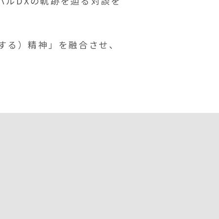
バルDXの軌跡を辿る対談を
する）精神」を融合させ、