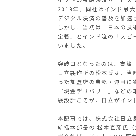
2019年、同社はインド最
デジタル決済の普及を加速
しかし、当初は「日本の技
定義」とインド流の「スピ
いました。
突破口となったのは、書籍
日立製作所の松本氏は、当
った加盟店の業務・運用に
『現金デリバリー』などの
験設計こそが、日立がイン
本記事では、株式会社日立
統括本部長の 松本直彦氏（