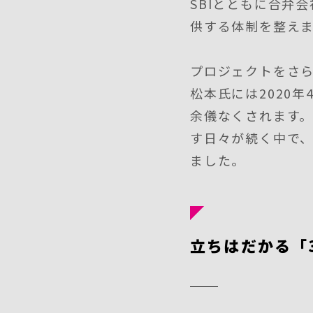
SBIとともに合弁
供する体制を整え
プロジェクトをさ
松本氏には2020
余儀なくされます。
す日々が続く中で
ました。
立ちはだかる「