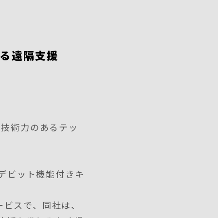
よる遠隔支援
、技術力のあるテッ
のデビット機能付きキ
ービスで、同社は、