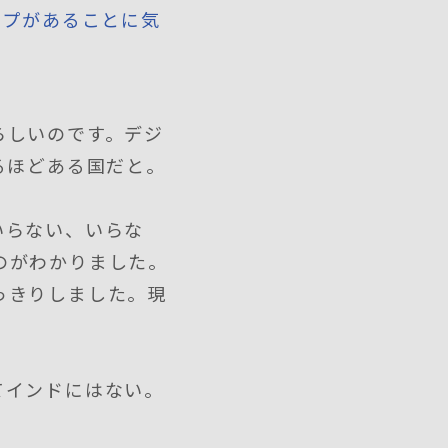
ップがあることに気
らしいのです。デジ
るほどある国だと。
いらない、いらな
のがわかりました。
っきりしました。現
てインドにはない。